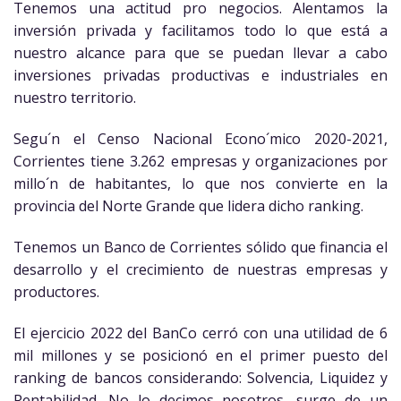
Tenemos una actitud pro negocios. Alentamos la
inversión privada y facilitamos todo lo que está a
nuestro alcance para que se puedan llevar a cabo
inversiones privadas productivas e industriales en
nuestro territorio.
Segu´n el Censo Nacional Econo´mico 2020-2021,
Corrientes tiene 3.262 empresas y organizaciones por
millo´n de habitantes, lo que nos convierte en la
provincia del Norte Grande que lidera dicho ranking.
Tenemos un Banco de Corrientes sólido que financia el
desarrollo y el crecimiento de nuestras empresas y
productores.
El ejercicio 2022 del BanCo cerró con una utilidad de 6
mil millones y se posicionó en el primer puesto del
ranking de bancos considerando: Solvencia, Liquidez y
Rentabilidad. No lo decimos nosotros, surge de un