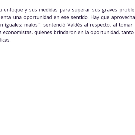
u enfoque y sus medidas para superar sus graves probl
enta una oportunidad en ese sentido. Hay que aprovecha
n iguales: malos.", sentenció Valdés al respecto, al tomar
os economistas, quienes brindaron en la oportunidad, tant
icas.