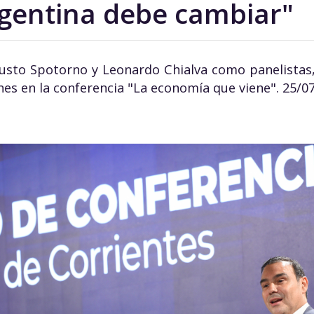
rgentina debe cambiar"
usto Spotorno y Leonardo Chialva como panelistas
unes en la conferencia "La economía que viene". 25/0