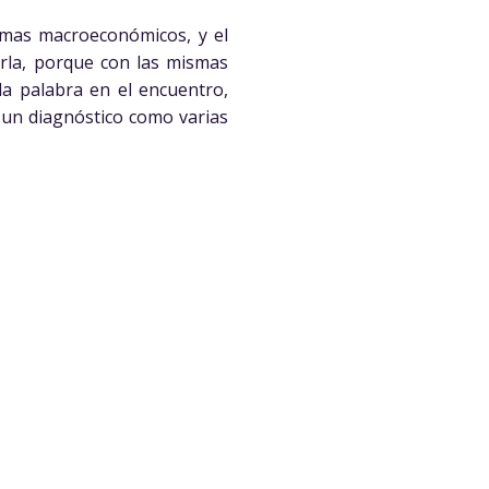
emas macroeconómicos, y el
rla, porque con las mismas
 la palabra en el encuentro,
o un diagnóstico como varias