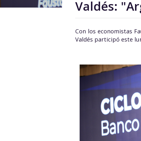
Valdés: "A
Con los economistas Fa
Valdés participó este l