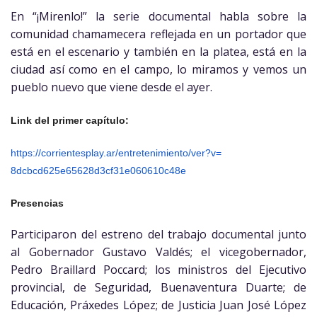
En “¡Mirenlo!” la serie documental habla sobre la
comunidad chamamecera reflejada en un portador que
está en el escenario y también en la platea, está en la
ciudad así como en el campo, lo miramos y vemos un
pueblo nuevo que viene desde el ayer.
Link del primer capítulo:
https://corrientesplay.ar/
entretenimiento/ver?v=
8dcbcd625e65628d3cf31e060610c4
8e
Presencias
Participaron del estreno del trabajo documental junto
al Gobernador Gustavo Valdés; el vicegobernador,
Pedro Braillard Poccard; los ministros del Ejecutivo
provincial, de Seguridad, Buenaventura Duarte; de
Educación, Práxedes López; de Justicia Juan José López