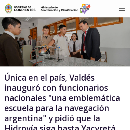
Única en el país, Valdés
inauguró con funcionarios
nacionales "una emblemática
escuela para la navegación
argentina" y pidió que la
Hidrovía siga hasta Yacyretá