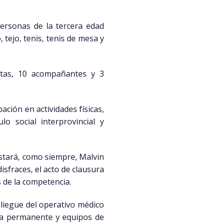
personas de la tercera edad
 tejo, tenis, tenis de mesa y
stas, 10 acompañantes y 3
ción en actividades físicas,
lo social interprovincial y
 estará, como siempre, Malvin
isfraces, el acto de clausura
 de la competencia.
iegue del operativo médico
rma permanente y equipos de