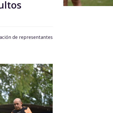
ultos
ipación de representantes