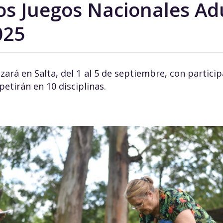
los Juegos Nacionales Ad
025
izará en Salta, del 1 al 5 de septiembre, con partic
etirán en 10 disciplinas.