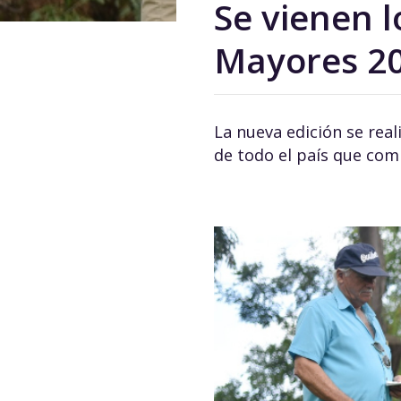
Se vienen 
Mayores 2
La nueva edición se real
de todo el país que comp