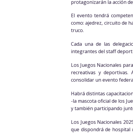
protagonizarán la acción del
El evento tendrá competenc
como: ajedrez, circuito de h
truco.
Cada una de las delegaci
integrantes del staff deport
Los Juegos Nacionales para 
recreativas y deportivas. 
consolidar un evento federa
Habrá distintas capacitacion
-la mascota oficial de los J
y también participando junt
Los Juegos Nacionales 202
que dispondrá de hospital 