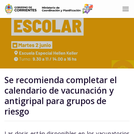
Se recomienda completar el
calendario de vacunación y
antigripal para grupos de
riesgo
Las dosis están disponibles en los vacunatorios