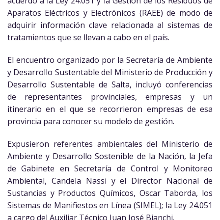
acuerdo a la Ley 24.051 y la Gestión de los Residuos de
Aparatos Eléctricos y Electrónicos (RAEE) de modo de
adquirir información clave relacionada al sistemas de
tratamientos que se llevan a cabo en el país.
El encuentro organizado por la Secretaría de Ambiente
y Desarrollo Sustentable del Ministerio de Producción y
Desarrollo Sustentable de Salta, incluyó conferencias
de representantes provinciales, empresas y un
itinerario en el que se recorrieron empresas de esa
provincia para conocer su modelo de gestión.
Expusieron referentes ambientales del Ministerio de
Ambiente y Desarrollo Sostenible de la Nación, la Jefa
de Gabinete en Secretaría de Control y Monitoreo
Ambiental, Candela Nassi y el Director Nacional de
Sustancias y Productos Químicos, Oscar Taborda, los
Sistemas de Manifiestos en Línea (SIMEL); la Ley 24.051
a cargo del Auxiliar Técnico Juan José Bianchi.