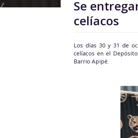
Se entrega
celíacos
Los días 30 y 31 de oc
celíacos en el Depósito
Barrio Apipé.