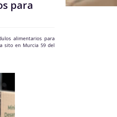
os para
dulos alimentarios para
ia sito en Murcia 59 del