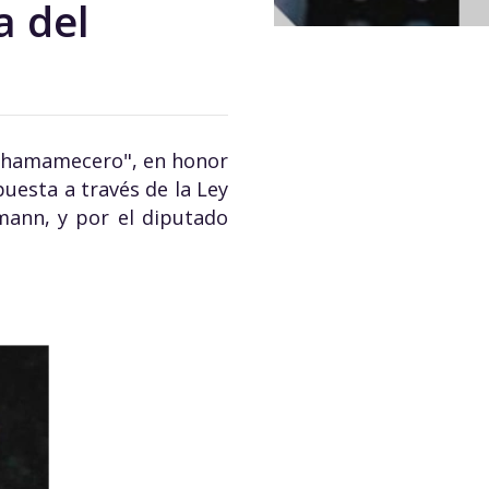
a del
 Chamamecero", en honor
puesta a través de la Ley
mann, y por el diputado