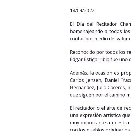
14/09/2022
El Día del Recitador Cha
homenajeando a todos los a
contar por medio del valor d
Reconocido por todos los re
Edgar Estigarribia fue uno 
Además, la ocasión es prop
Carlos Jensen, Daniel “Ya
Hernández, Julio Cáceres, J
que siguen por el camino m
El recitador o el arte de re
una expresión artística qu
muy importante a nuestra c
con los pueblos originarios