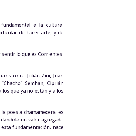
fundamental a la cultura,
ticular de hacer arte, y de
sentir lo que es Corrientes,
eros como Julián Zini, Juan
o “Chacho” Semhan, Ciprián
 los que ya no están y a los
 a la poesía chamamece­ra, es
, dándole un valor agregado
 esta fundamenta­ción, nace