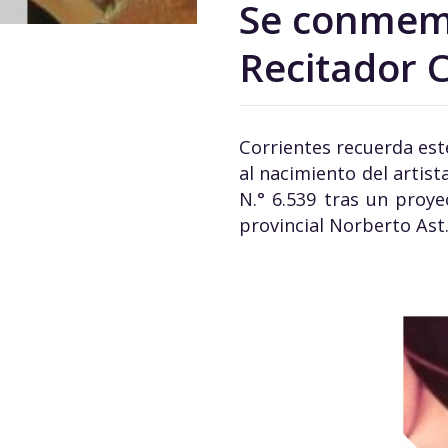
Se conmemo
Recitador
Corrientes recuerda es
al nacimiento del artist
N.° 6.539 tras un proy
provincial Norberto Ast