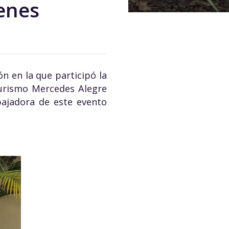
ienes
ón en la que participó la
 Turismo Mercedes Alegre
bajadora de este evento