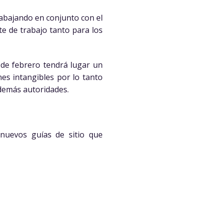
rabajando en conjunto con el
te de trabajo tanto para los
o de febrero tendrá lugar un
nes intangibles por lo tanto
 demás autoridades.
 nuevos guías de sitio que