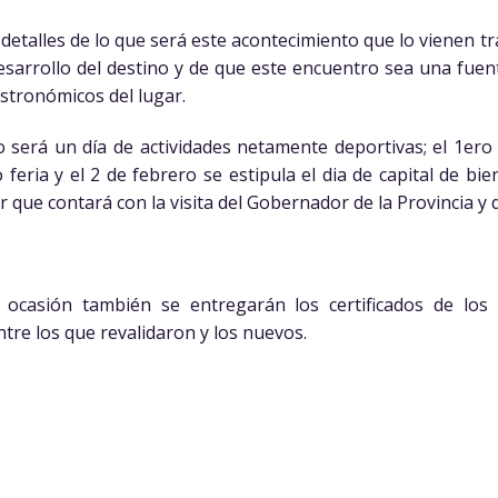
 detalles de lo que será este acontecimiento que lo vienen t
esarrollo del destino y de que este encuentro sea una fuen
stronómicos del lugar.
o será un día de actividades netamente deportivas; el 1er
feria y el 2 de febrero se estipula el dia de capital de bie
r que contará con la visita del Gobernador de la Provincia y
ocasión también se entregarán los certificados de los
tre los que revalidaron y los nuevos.