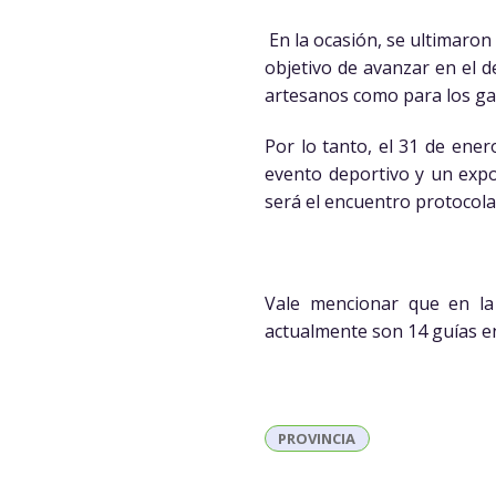
En la ocasión, se ultimaron
objetivo de avanzar en el d
artesanos como para los ga
Por lo tanto, el 31 de ener
evento deportivo y un expo 
será el encuentro protocola
Vale mencionar que en la 
actualmente son 14 guías en
PROVINCIA