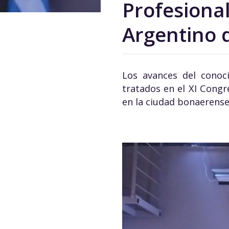
Profesional
Argentino 
Los avances del conoc
tratados en el XI Congr
en la ciudad bonaerense