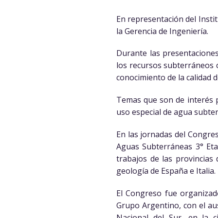
En representación del Insti
la Gerencia de Ingeniería.
Durante las presentaciones
los recursos subterráneos c
conocimiento de la calidad d
Temas que son de interés pa
uso especial de agua subter
En las jornadas del Congre
Aguas Subterráneas 3° Etap
trabajos de las provincia
geología de España e Italia.
El Congreso fue organizado
Grupo Argentino, con el aus
Nacional del Sur, en la 