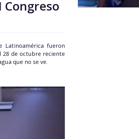
XI Congreso
e Latinoamérica fueron
l 28 de octubre reciente
agua que no se ve.