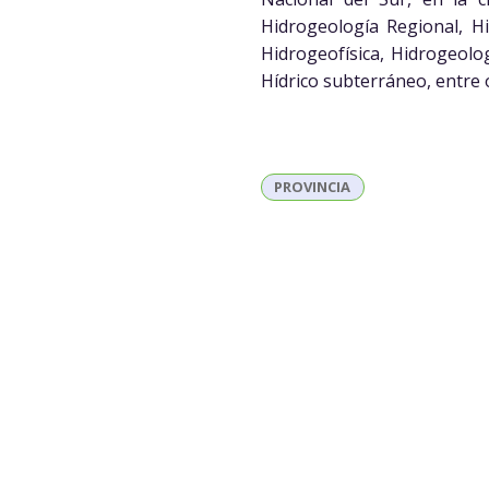
Hidrogeología Regional, H
Hidrogeofísica, Hidrogeolo
Hídrico subterráneo, entre 
PROVINCIA