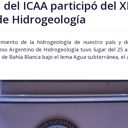
 del ICAA participó del 
de Hidrogeología
imiento de la hidrogeología de nuestro país y d
eso Argentino de Hidrogeología tuvo lugar del 25 a
 de Bahía Blanca bajo el lema Agua subterránea, el 