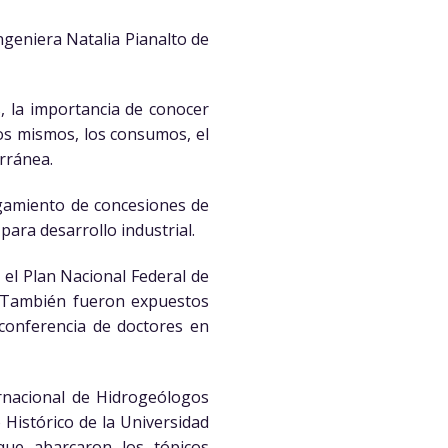
ngeniera Natalia Pianalto de
, la importancia de conocer
los mismos, los consumos, el
erránea.
orgamiento de concesiones de
ara desarrollo industrial.
el Plan Nacional Federal de
s. También fueron expuestos
conferencia de doctores en
ernacional de Hidrogeólogos
 Histórico de la Universidad
que abarcaron los tópicos