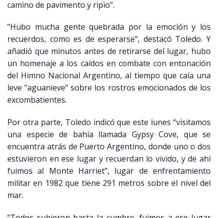
camino de pavimento y ripio".
"Hubo mucha gente quebrada por la emo­ción y los
recuerdos, como es de esperarse", destacó Toledo. Y
añadió que minutos antes de retirarse del lugar, hubo
un homenaje a los caídos en combate con entonación
del Himno Nacional Argentino, al tiempo que caía una
leve "aguanieve" sobre los rostros emocionados de los
excombatientes.
Por otra parte, Toledo indicó que este lunes “visitamos
una especie de bahía llamada Gypsy Cove, que se
encuentra atrás de Puerto Argentino, donde uno o dos
estuvieron en ese lugar y recuerdan lo vivido, y de ahí
fuimos al Monte Harriet”, lugar de enfrentamiento
militar en 1982 que tiene 291 metros sobre el nivel del
mar.
“Todos subieron hasta la cumbre, fuimos a ese lugar