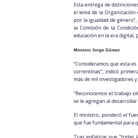
Esta entrega de distincione
el lema de la Organización 
por la igualdad de género”,
la Comisión de la Condición
educación en la era digital,
Ministro Jorge Gómez
“Consideramos que esta es u
correntinas”, indicó prime
más de mil investigadores y c
“Reconocemos el trabajo sil
se le agregan al desarrolla
El ministro, ponderó el fue
que fue fundamental para qu
Tras enfatizar que “todas l