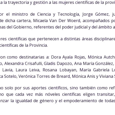
la trayectoria y gestión a las mujeres científicas de la provi
r el ministro de Ciencia y Tecnología, Jorge Gómez, j
 de dicha cartera, Micaela Van Der Woerd, acompañados por
eas del Gobierno, referentes del poder judicial y del ámbito a
res científicas que pertenecen a distintas áreas disciplinar
ientíficas de la Provincia.
on como destinatarias a: Dora Ayala Rojas, Mónica Autche
, Alexandra Crisafulli, Gladis Dapozo, Ana María González,
a Lavia, Laura Leiva, Rosana Lobayan, María Gabriela 
a Sotelo, Verónica Torres de Breard, Mónica Anis y Viviana S
 solo por sus aportes científicos, sino también como re
o que cada vez más nóveles científicas eligen transitar,
nzar la igualdad de género y el empoderamiento de todas