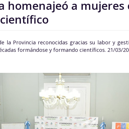
ia homenajeó a mujeres 
científico
e la Provincia reconocidas gracias su labor y gest
écadas formándose y formando científicos. 21/03/2