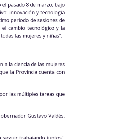
o el pasado 8 de marzo, bajo
ivo: innovación y tecnología
ptimo período de sesiones de
y el cambio tecnológico y la
todas las mujeres y niñas”.
 a la ciencia de las mujeres
que la Provincia cuenta con
por las múltiples tareas que
l gobernador Gustavo Valdés,
a seguir trabajando juntos”,