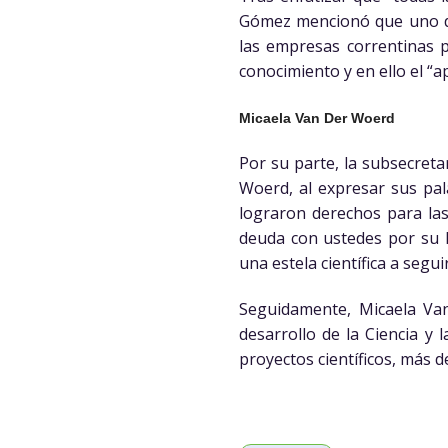
Gómez mencionó que uno de 
las empresas correntinas pa
conocimiento y en ello el “
Micaela Van Der Woerd
Por su parte, la subsecreta
Woerd, al expresar sus pal
lograron derechos para las
deuda con ustedes por su 
una estela científica a seguir
Seguidamente, Micaela Va
desarrollo de la Ciencia y 
proyectos científicos, más d