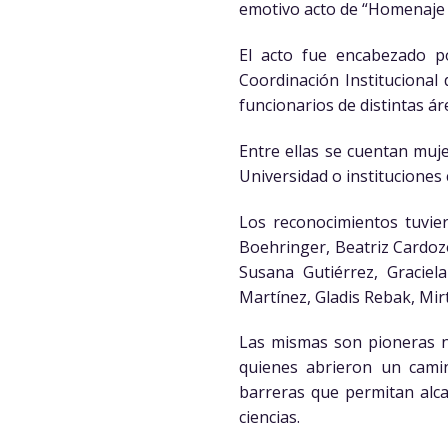
emotivo acto de “Homenaje a 
El acto fue encabezado po
Coordinación Institucional
funcionarios de distintas ár
Entre ellas se cuentan muje
Universidad o instituciones c
Los reconocimientos tuvier
Boehringer, Beatriz Cardozo
Susana Gutiérrez, Graciel
Martínez, Gladis Rebak, Mirt
Las mismas son pioneras no
quienes abrieron un camin
barreras que permitan alca
ciencias.