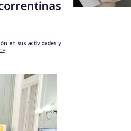
correntinas
ión en sus actividades y
023