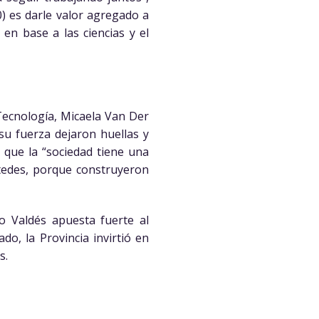
) es darle valor agregado a
 en base a las ciencias y el
 Tecnología, Micaela Van Der
su fuerza dejaron huellas y
 que la “sociedad tiene una
tedes, porque construyeron
 Valdés apuesta fuerte al
do, la Provincia invirtió en
s.