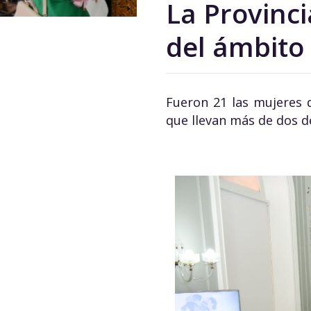
La Provinc
del ámbito 
Fueron 21 las mujeres d
que llevan más de dos d