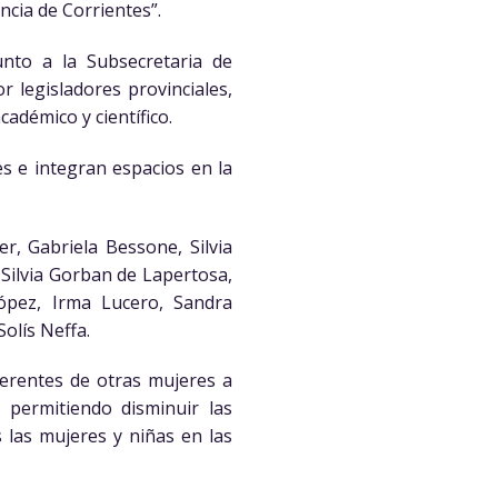
ncia de Corrientes”.
unto a la Subsecretaria de
 legisladores provinciales,
cadémico y científico.
es e integran espacios en la
r, Gabriela Bessone, Silvia
 Silvia Gorban de Lapertosa,
López, Irma Lucero, Sandra
olís Neffa.
ferentes de otras mujeres a
 permitiendo disminuir las
 las mujeres y niñas en las