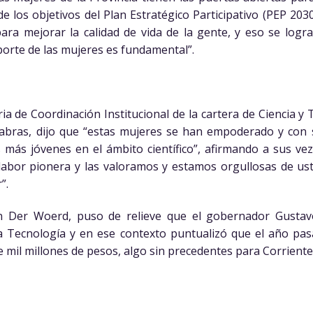
los objetivos del Plan Estratégico Participativo (PEP 2030
ra mejorar la calidad de vida de la gente, y eso se logra
aporte de las mujeres es fundamental”.
ria de Coordinación Institucional de la cartera de Ciencia y
abras, dijo que “estas mujeres se han empoderado y con 
 más jóvenes en el ámbito científico”, afirmando a sus vez
labor pionera y las valoramos y estamos orgullosas de us
”.
n Der Woerd, puso de relieve que el gobernador Gustavo
la Tecnología y en ese contexto puntualizó que el año pasa
e mil millones de pesos, algo sin precedentes para Corriente