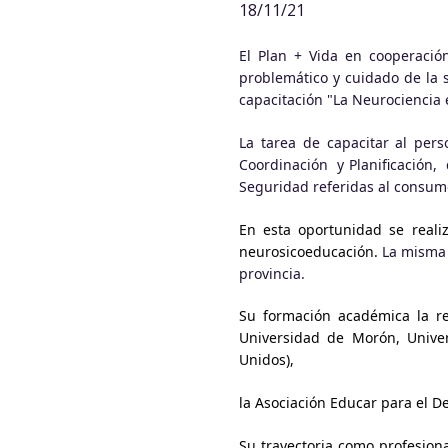
18/11/21
El Plan + Vida en cooperaci
problemático y cuidado de la 
capacitación "La Neurociencia
La tarea de capacitar al pe
Coordinación y Planificación,
Seguridad referidas al consum
En esta oportunidad se realiz
neurosicoeducación.
La misma 
provincia.
Su formación académica la re
Universidad de Morón, Unive
Unidos),
la Asociación Educar para el D
Su trayectoria como profesion