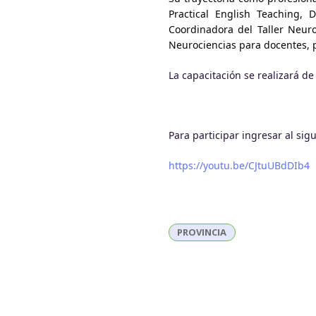
Practical English Teaching,
Coordinadora del Taller Neuro
Neurociencias para docentes, p
La capacitación se realizará d
Para participar ingresar al sig
https://youtu.be/CJtuUBdDIb4
PROVINCIA