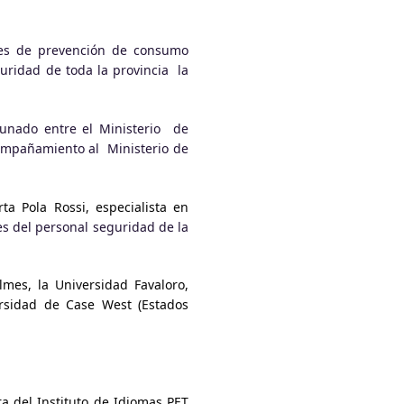
des de prevención de consumo
uridad de toda la provincia la
unado entre el Ministerio de
compañamiento al Ministerio de
ta Pola Rossi, especialista en
s del personal seguridad de la
mes, la Universidad Favaloro,
rsidad de Case West (Estados
a del Instituto de Idiomas PET