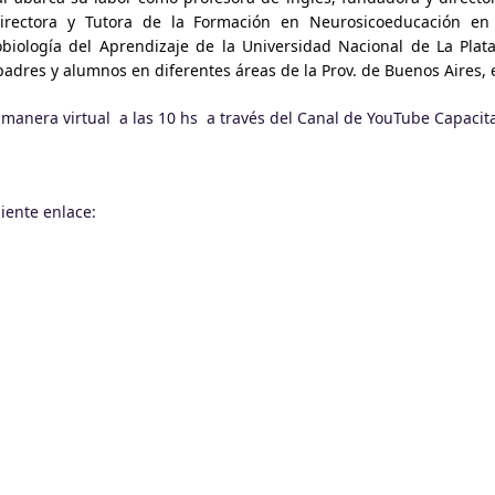
 Directora y Tutora de la Formación en Neurosicoeducación en 
biología del Aprendizaje de la Universidad Nacional de La Plat
adres y alumnos en diferentes áreas de la Prov. de Buenos Aires, e
e manera virtual a las 10 hs a través del Canal de YouTube Capacit
uiente enlace: