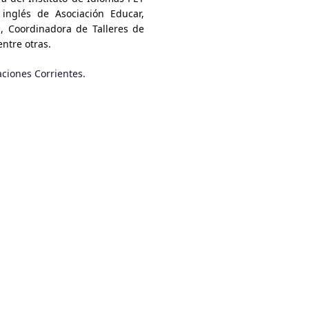
inglés de Asociación Educar,
a, Coordinadora de Talleres de
ntre otras.
aciones Corrientes.