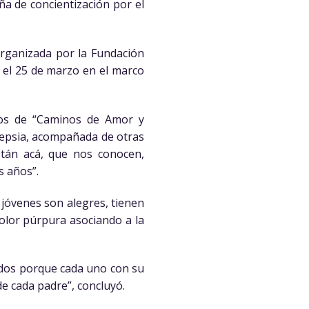
ña de concientización por el
organizada por la Fundación
 el 25 de marzo en el marco
cios de “Caminos de Amor y
ilepsia, acompañada de otras
tán acá, que nos conocen,
s años”.
jóvenes son alegres, tienen
color púrpura asociando a la
todos porque cada uno con su
e cada padre”, concluyó.