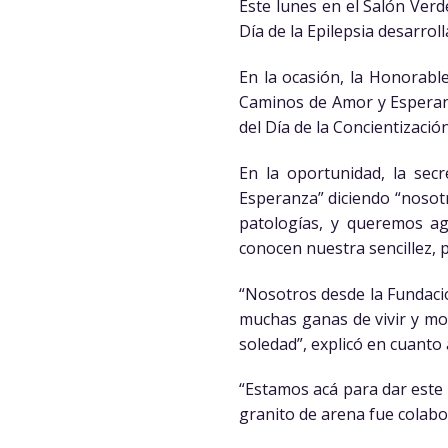
Este lunes en el Salón Verd
Día de la Epilepsia desarro
En la ocasión, la Honorabl
Caminos de Amor y Esperanz
del Día de la Concientizació
En la oportunidad, la sec
Esperanza” diciendo “nosotr
patologías, y queremos a
conocen nuestra sencillez,
“Nosotros desde la Fundaci
muchas ganas de vivir y mos
soledad”, explicó en cuanto 
“Estamos acá para dar este 
granito de arena fue colab