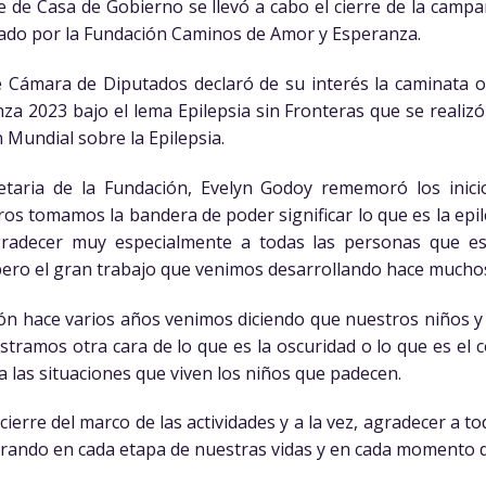
e de Casa de Gobierno se llevó a cabo el cierre de la campa
llado por la Fundación Caminos de Amor y Esperanza.
e Cámara de Diputados declaró de su interés la caminata 
a 2023 bajo el lema Epilepsia sin Fronteras que se realizó
n Mundial sobre la Epilepsia.
retaria de la Fundación, Evelyn Godoy rememoró los ini
os tomamos la bandera de poder significar lo que es la ep
gradecer muy especialmente a todas las personas que es
 pero el gran trabajo que venimos desarrollando hace mucho
ón hace varios años venimos diciendo que nuestros niños y 
tramos otra cara de lo que es la oscuridad o lo que es el 
a las situaciones que viven los niños que padecen.
cierre del marco de las actividades y a la vez, agradecer a 
orando en cada etapa de nuestras vidas y en cada momento d