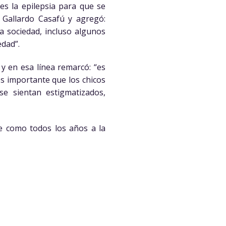
s la epilepsia para que se
 Gallardo Casafú y agregó:
a sociedad, incluso algunos
edad”.
 y en esa línea remarcó: “es
es importante que los chicos
e sientan estigmatizados,
e como todos los años a la