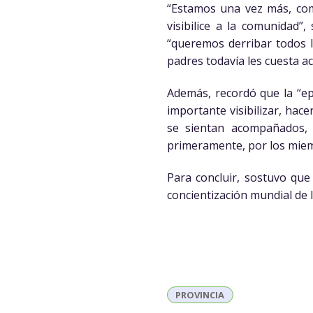
“Estamos una vez más, com
visibilice a la comunidad
“queremos derribar todos l
padres todavía les cuesta a
Además, recordó que la “epi
importante visibilizar, hac
se sientan acompañados, 
primeramente, por los miemb
Para concluir, sostuvo qu
concientización mundial de l
PROVINCIA