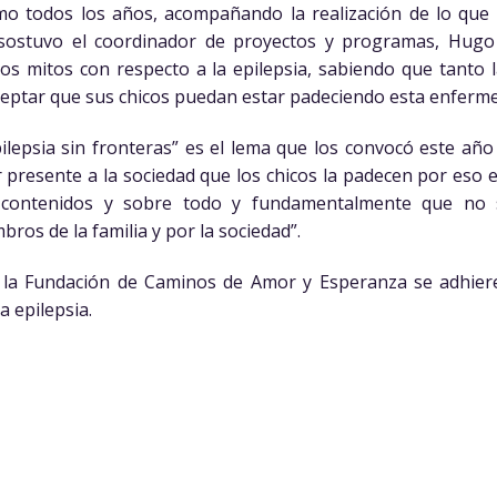
o todos los años, acompañando la realización de lo que e
”, sostuvo el coordinador de proyectos y programas, Hugo
os mitos con respecto a la epilepsia, sabiendo que tanto l
ceptar que sus chicos puedan estar padeciendo esta enferm
lepsia sin fronteras” es el lema que los convocó este año
er presente a la sociedad que los chicos la padecen por eso 
contenidos y sobre todo y fundamentalmente que no s
ros de la familia y por la sociedad”.
e la Fundación de Caminos de Amor y Esperanza se adhier
a epilepsia.