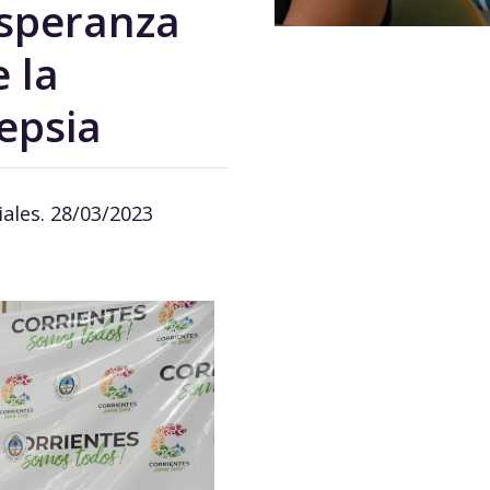
Esperanza
 la
lepsia
iales. 28/03/2023