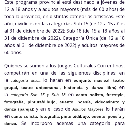
Este programa provincial está destinado a jóvenes de
12 a 18 años y a adultos mayores (más de 60 años) de
toda la provincia, en distintas categorías artísticas. Este
año, divididos en las categorías: Sub 15 (de 12 a 15 años
al 31 de diciembre de 2022); Sub 18 (de 15 a 18 años al
31 de diciembre de 2022), Categoría Única (de 12 a 18
años al 31 de diciembre de 2022) y adultos mayores de
60 años.
Quienes se sumen a los Juegos Culturales Correntinos,
competirán en una de las siguientes disciplinas: en
la
lo harán en
categoría única
conjunto musical, teatro
; en
grupal, teatro unipersonal, historieta y danza libre
la
en
categoría Sub 15 y Sub 18
canto solista, freestyle,
fotografía, pintura/dibujo, cuento, poesía, videominuto y
; y en el caso de
lo harán
danza (pareja)
Adultos Mayores
en
canto solista, fotografía, pintura/dibujo, cuento, poesía y
. Se incorporó además una categoría para
danza