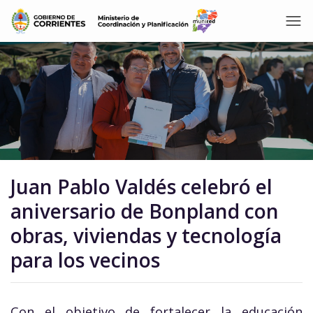
Juan Pablo Valdés celebró el
aniversario de Bonpland con
obras, viviendas y tecnología
para los vecinos
Con el objetivo de fortalecer la educación