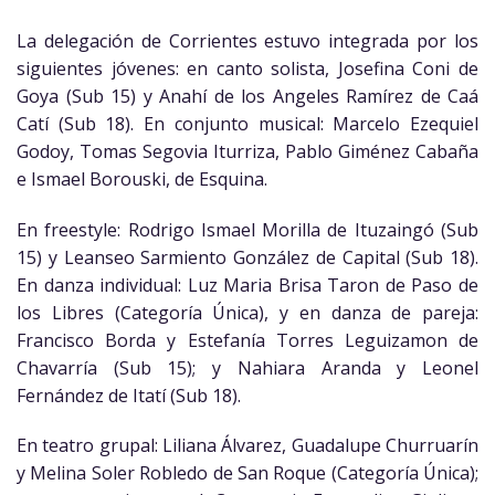
La delegación de Corrientes estuvo integrada por los
siguientes jóvenes: en canto solista, Josefina Coni de
Goya (Sub 15) y Anahí de los Angeles Ramírez de Caá
Catí (Sub 18). En conjunto musical: Marcelo Ezequiel
Godoy, Tomas Segovia Iturriza, Pablo Giménez Cabaña
e Ismael Borouski, de Esquina.
En freestyle: Rodrigo Ismael Morilla de Ituzaingó (Sub
15) y Leanseo Sarmiento González de Capital (Sub 18).
En danza individual: Luz Maria Brisa Taron de Paso de
los Libres (Categoría Única), y en danza de pareja:
Francisco Borda y Estefanía Torres Leguizamon de
Chavarría (Sub 15); y Nahiara Aranda y Leonel
Fernández de Itatí (Sub 18).
En teatro grupal: Liliana Álvarez, Guadalupe Churruarín
y Melina Soler Robledo de San Roque (Categoría Única);