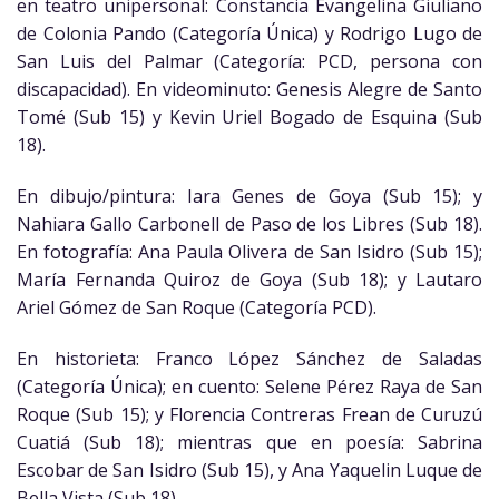
en teatro unipersonal: Constancia Evangelina Giuliano
de Colonia Pando (Categoría Única) y Rodrigo Lugo de
San Luis del Palmar (Categoría: PCD, persona con
discapacidad). En videominuto: Genesis Alegre de Santo
Tomé (Sub 15) y Kevin Uriel Bogado de Esquina (Sub
18).
En dibujo/pintura: Iara Genes de Goya (Sub 15); y
Nahiara Gallo Carbonell de Paso de los Libres (Sub 18).
En fotografía: Ana Paula Olivera de San Isidro (Sub 15);
María Fernanda Quiroz de Goya (Sub 18); y Lautaro
Ariel Gómez de San Roque (Categoría PCD).
En historieta: Franco López Sánchez de Saladas
(Categoría Única); en cuento: Selene Pérez Raya de San
Roque (Sub 15); y Florencia Contreras Frean de Curuzú
Cuatiá (Sub 18); mientras que en poesía: Sabrina
Escobar de San Isidro (Sub 15), y Ana Yaquelin Luque de
Bella Vista (Sub 18).