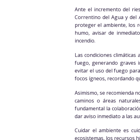
Ante el incremento del ries
Correntino del Agua y del 
proteger el ambiente, los r
humo, avisar de inmediat
incendio.
Las condiciones climáticas
fuego, generando graves im
evitar el uso del fuego par
focos ígneos, recordando qu
Asimismo, se recomienda no 
caminos o áreas naturales
fundamental la colaboració
dar aviso inmediato a las a
Cuidar el ambiente es cuid
ecosistemas, los recursos hí