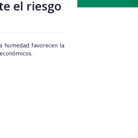
e el riesgo
ja humedad favorecen la
 económicos.