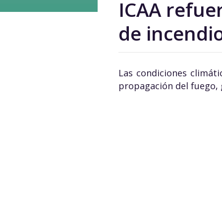
ICAA refue
de incendi
Las condiciones climát
propagación del fuego, 