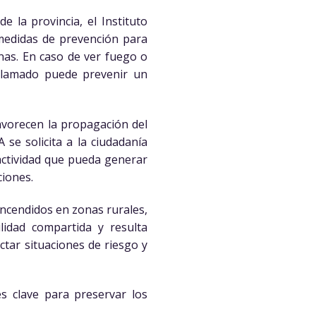
e la provincia, el Instituto
 medidas de prevención para
onas. En caso de ver fuego o
llamado puede prevenir un
avorecen la propagación del
se solicita a la ciudadanía
 actividad que pueda generar
ciones.
encendidos en zonas rurales,
lidad compartida y resulta
tar situaciones de riesgo y
es clave para preservar los