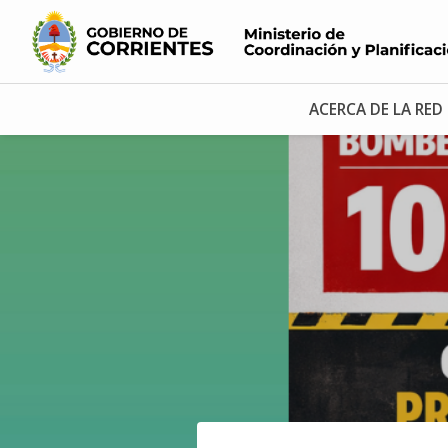
ACERCA DE LA RED