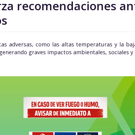
rza recomendaciones ant
os
icas adversas, como las altas temperaturas y la ba
generando graves impactos ambientales, sociales y