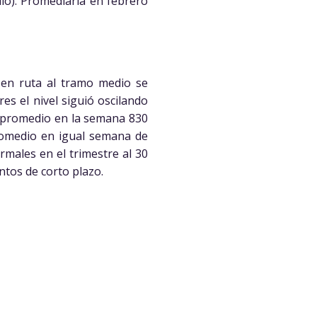
io). Promediaría en febrero
 en ruta al tramo medio se
es el nivel siguió oscilando
al promedio en la semana 830
romedio en igual semana de
rmales en el trimestre al 30
ntos de corto plazo.