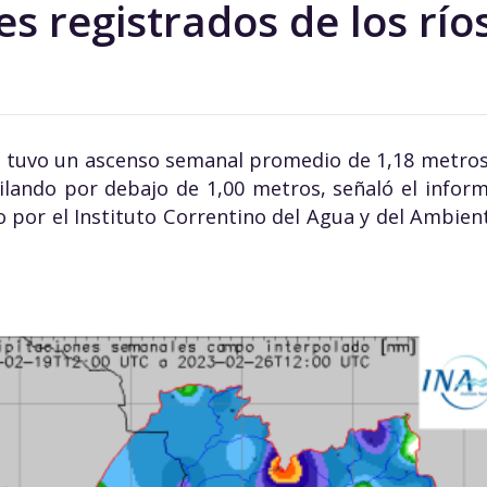
es registrados de los rí
á tuvo un ascenso semanal promedio de 1,18 metros
cilando por debajo de 1,00 metros, señaló el inform
o por el Instituto Correntino del Agua y del Ambient