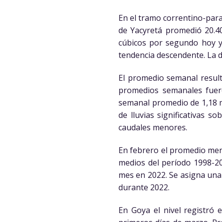
En el tramo correntino-para
de Yacyretá promedió 20.
cúbicos por segundo hoy y 
tendencia descendente. La 
El promedio semanal resul
promedios semanales fuero
semanal promedio de 1,18 me
de lluvias significativas 
caudales menores.
En febrero el promedio mens
medios del período 1998-20
mes en 2022. Se asigna una
durante 2022.
En Goya el nivel registró 