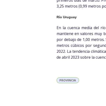
primeros días de marzo. Pr
3,25 metros (0,99 metros po
Río Uruguay
En la cuenca media del rí
mantiene en valores muy baj
por debajo de 1,00 metros. 
metros cúbicos por segund
2022. La tendencia climátic
de abril 2023 sobre la cuen
PROVINCIA