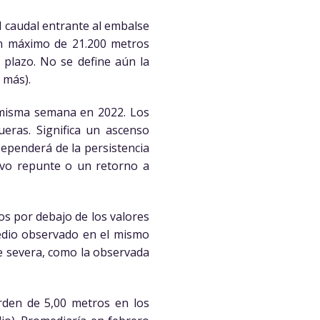
l caudal entrante al embalse
n máximo de 21.200 metros
 plazo. No se define aún la
 más).
 misma semana en 2022. Los
eras. Significa un ascenso
Dependerá de la persistencia
uevo repunte o un retorno a
os por debajo de los valores
medio observado en el mismo
e severa, como la observada
orden de 5,00 metros en los