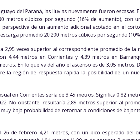
guayo del Paraná, las lluvias nuevamente fueron escasas. E
400 metros cúbicos por segundo (16% de aumento), con u
perspectiva de un aumento adicional acotado en el corto
descarga promedió 20.200 metros cúbicos por segundo (10%
ta 2,95 veces superior al correspondiente promedio de la
n 4,44 metros en Corrientes y 4,39 metros en Barranqu
tros. En lo que va del año el ascenso es de 3,05 metros. 
sobre la región de respuesta rápida la posibilidad de un n
ual en Corrientes sería de 3,45 metros. Significa 0,82 metr
22. No obstante, resultaría 2,89 metros superior al pro
 muy baja probabilidad de retornar a condiciones de bajant
el 26 de febrero 4,21 metros, con un pico esperado del 