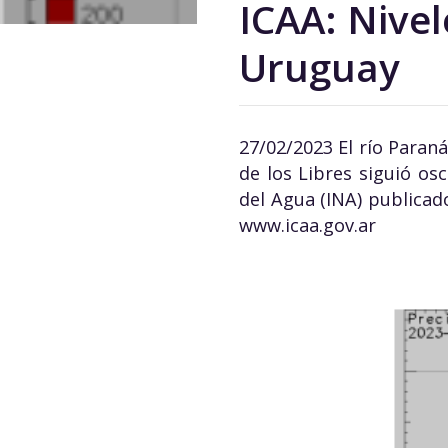
ICAA: Nivel
Uruguay
27/02/2023 El río Paran
de los Libres siguió os
del Agua (INA) publicad
www.icaa.gov.ar