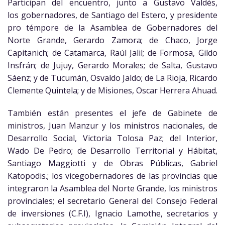
Participan del encuentro, junto a Gustavo Valdés,
los gobernadores, de Santiago del Estero, y presidente
pro témpore de la Asamblea de Gobernadores del
Norte Grande, Gerardo Zamora; de Chaco, Jorge
Capitanich; de Catamarca, Raúl Jalil; de Formosa, Gildo
Insfrán; de Jujuy, Gerardo Morales; de Salta, Gustavo
Sáenz; y de Tucumán, Osvaldo Jaldo; de La Rioja, Ricardo
Clemente Quintela; y de Misiones, Oscar Herrera Ahuad.
También están presentes el jefe de Gabinete de
ministros, Juan Manzur y los ministros nacionales, de
Desarrollo Social, Victoria Tolosa Paz; del Interior,
Wado De Pedro; de Desarrollo Territorial y Hábitat,
Santiago Maggiotti y de Obras Públicas, Gabriel
Katopodis.; los vicegobernadores de las provincias que
integraron la Asamblea del Norte Grande, los ministros
provinciales; el secretario General del Consejo Federal
de inversiones (C.F.I), Ignacio Lamothe, secretarios y