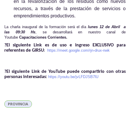
en la revalorización de los residuos como nuevos
recursos, a través de la prestación de servicios o
emprendimientos productivos.
La charla inaugural de la formación será el día
lunes 12 de Abril a
las 09:30 Hs
, se desarrollará en nuestro canal de
Youtube
Capacitaciones Corrientes.
?El siguiente Link es de uso e ingreso EXCLUSIVO para
referentes de GIRSU
:
https://meet.
google.com/rjn-drux-nwk
?El siguiente Link de YouTube puede compartirlo con otras
personas interesadas:
https://youtu.be/
jvLFDJSB7lU
PROVINCIA