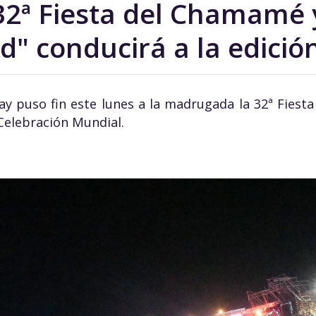
 32ª Fiesta del Chamamé 
d" conducirá a la edició
ay puso fin este lunes a la madrugada la 32ª Fies
Celebración Mundial.