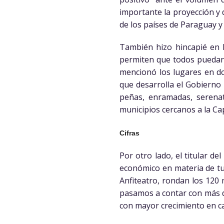
importante la proyección y d
de los países de Paraguay y
También hizo hincapié en l
permiten que todos puedan 
mencionó los lugares en do
que desarrolla el Gobierno 
peñas, enramadas, serena
municipios cercanos a la Cap
Cifras
Por otro lado, el titular de
económico en materia de tu
Anfiteatro, rondan los 120 
pasamos a contar con más de
con mayor crecimiento en c