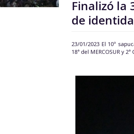
Finalizó la
de identida
23/01/2023 El 10º sapuc
18ª del MERCOSUR y 2ª 