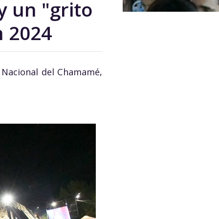
y un "grito
n 2024
ta Nacional del Chamamé,