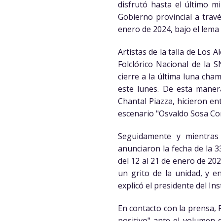
disfrutó hasta el último mi
Gobierno provincial a travé
enero de 2024, bajo el lema 
Artistas de la talla de Los 
Folclórico Nacional de la 
cierre a la última luna cha
este lunes. De esta maner
Chantal Piazza, hicieron ent
escenario "Osvaldo Sosa Cor
Seguidamente y mientras 
anunciaron la fecha de la 
del 12 al 21 de enero de 202
un grito de la unidad, y 
explicó el presidente del In
En contacto con la prensa,
positivo" ante el volumen 