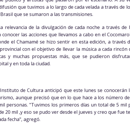
ifusión que tuvimos a lo largo de cada velada a través de lo
 Brasil que se sumaron a las transmisiones.
a relevancia de la divulgación de cada noche a través de l
conocer las acciones que llevamos a cabo en el Cocomarola
nde el Chamamé se hizo sentir en esta edición, a través 
provincial con el objetivo de llevar la música a cada rincón
tas y muchas propuestas más, que se pudieron disfruta
ital y en toda la ciudad.
l Instituto de Cultura anticipó que este lunes se conocerán l
rismo, aunque precisó que en lo que hace a los número de
mil personas. "Tuvimos los primeros días un total de 5 mi
 20 mil ,y eso se pudo ver desde el jueves y creo que fue t
ada fecha", agregó.