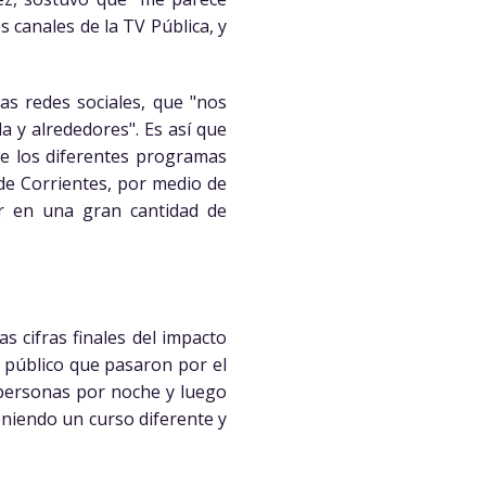
s canales de la TV Pública, y
as redes sociales, que "nos
 y alrededores". Es así que
de los diferentes programas
 de Corrientes, por medio de
r en una gran cantidad de
as cifras finales del impacto
 público que pasaron por el
l personas por noche y luego
eniendo un curso diferente y