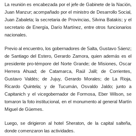
La reunión es encabezada por el jefe de Gabinete de la Nación,
Juan Manzur; acompañado por el ministro de Desarrollo Social,
Juan Zabaleta; la secretaria de Provincias, Silvina Batakis; y el
secretario de Energía, Darío Martínez, entre otros funcionarios
nacionales.
Previo al encuentro, los gobernadores de Salta, Gustavo Sáenz;
de Santiago del Estero, Gerardo Zamora, quien además es el
presidente pro-témpore del Norte Grande; de Misiones, Oscar
Herrera Ahuad; de Catamarca, Raúl Jalil; de Corrientes,
Gustavo Valdés; de Jujuy, Gerardo Morales; de La Rioja,
Ricardo Quintela; y de Tucumán, Osvaldo Jaldo; junto a
Capitanich y el vicegobernador de Formosa, Eber Wilson, se
tomaron la foto institucional, en el monumento al general Martín
Miguel de Güemes.
Luego, se dirigieron al hotel Sheraton, de la capital salteña,
donde comenzaron las actividades.