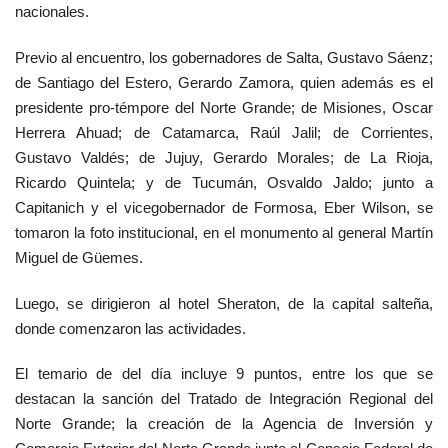
nacionales.
Previo al encuentro, los gobernadores de Salta, Gustavo Sáenz;
de Santiago del Estero, Gerardo Zamora, quien además es el
presidente pro-témpore del Norte Grande; de Misiones, Oscar
Herrera Ahuad; de Catamarca, Raúl Jalil; de Corrientes,
Gustavo Valdés; de Jujuy, Gerardo Morales; de La Rioja,
Ricardo Quintela; y de Tucumán, Osvaldo Jaldo; junto a
Capitanich y el vicegobernador de Formosa, Eber Wilson, se
tomaron la foto institucional, en el monumento al general Martín
Miguel de Güemes.
Luego, se dirigieron al hotel Sheraton, de la capital salteña,
donde comenzaron las actividades.
El temario de del día incluye 9 puntos, entre los que se
destacan la sanción del Tratado de Integración Regional del
Norte Grande; la creación de la Agencia de Inversión y