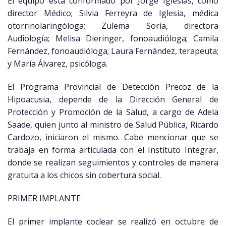
El equipo está conformado por Jorge Iglesias, como
director Médico; Silvia Ferreyra de Iglesia, médica
otorrinolaringóloga; Zulema Soria, directora
Audiología; Melisa Dieringer, fonoaudióloga; Camila
Fernández, fonoaudióloga; Laura Fernández, terapeuta;
y María Álvarez, psicóloga.
El Programa Provincial de Detección Precoz de la
Hipoacusia, depende de la Dirección General de
Protección y Promoción de la Salud, a cargo de Adela
Saade, quien junto al ministro de Salud Pública, Ricardo
Cardozo, iniciaron el mismo. Cabe mencionar que se
trabaja en forma articulada con el Instituto Integrar,
donde se realizan seguimientos y controles de manera
gratuita a los chicos sin cobertura social.
PRIMER IMPLANTE
El primer implante coclear se realizó en octubre de