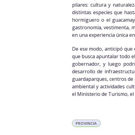
pilares: cultura y natural
distintas especies que has
hormiguero o el guacamayo 
gastronomía, vestimenta, mú
en una experiencia única en 
De ese modo, anticipó que 
que busca apuntalar todo el
gobernador, y luego podrí
desarrollo de infraestructu
guardaparques, centros de i
ambiental y actividades cul
el Ministerio de Turismo, el 
PROVINCIA