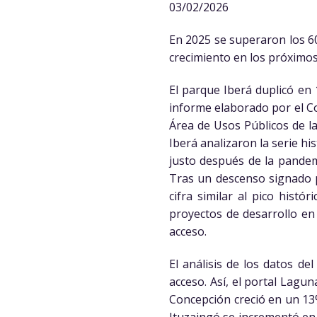
03/02/2026
En 2025 se superaron los 60
crecimiento en los próximos
El parque Iberá duplicó en 
informe elaborado por el Com
Área de Usos Públicos de l
Iberá analizaron la serie hi
justo después de la pandemi
Tras un descenso signado p
cifra similar al pico hist
proyectos de desarrollo en 
acceso.
El análisis de los datos de
acceso. Así, el portal Lagu
Concepción creció en un 13
Ituzaingó se incrementó en