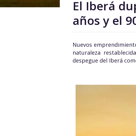
El Iberá du
años y el 
Nuevos emprendimientos,
naturaleza restableci
despegue del Iberá como