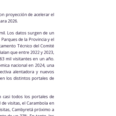
on proyección de acelerar el
para 2026.
 mil. Los datos surgen de un
 Parques de la Provincia y el
rtamento Técnico del Comité
eñalan que entre 2022 y 2023,
63 mil visitantes en un año.
ómica nacional en 2024, una
pectiva alentadora y nuevos
en los distintos portales de
n casi todos los portales de
 de visitas, el Carambola en
isitas, Cambyretá próximo a
to de un 33%. En tanto, los