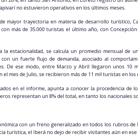
apivarí no estuvieron operativos en los últimos meses.
 mayor trayectoria en materia de desarrollo turístico, Ca
 con más de 35.000 turistas el último año, con Concepció
a la estacionalidad, se calcula un promedio mensual de un
con un fuerte flujo de demanda, asociado al comportami
es. De ese modo, entre Marzo y Abril llegaron unos 10 mi
 el mes de Julio, se recibieron más de 11 mil turistas en los 
zados en el informe, apunta a conocer la procedencia de lo
jeros representan un 8% del total, en tanto los nacionales s
 económica con un freno generalizado en todos los rubros de
a turística, el Iberá no dejo de recibir visitantes aún en ese