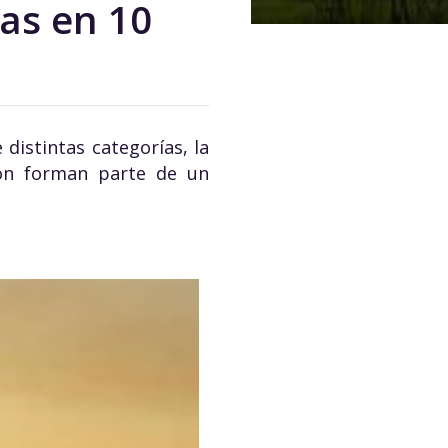
tas en 10
distintas categorías, la
ión forman parte de un