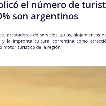
plicó el número de turis
90% son argentinos
 prestadores de servicios, guías, alojamientos de 
da y la impronta cultural correntina como atracc
 motor turístico de la región.