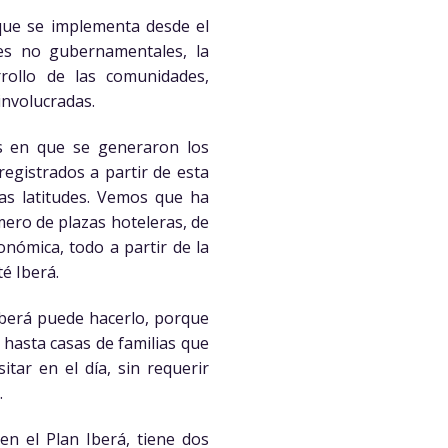
 que se implementa desde el
es no gubernamentales, la
rollo de las comunidades,
involucradas.
os en que se generaron los
registrados a partir de esta
ras latitudes. Vemos que ha
ero de plazas hoteleras, de
onómica, todo a partir de la
té Iberá.
Iberá puede hacerlo, porque
 hasta casas de familias que
itar en el día, sin requerir
.
en el Plan Iberá, tiene dos