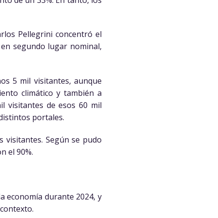
rlos Pellegrini concentró el
n en segundo lugar nominal,
os 5 mil visitantes, aunque
ento climático y también a
l visitantes de esos 60 mil
distintos portales.
s visitantes. Según se pudo
on el 90%.
 la economía durante 2024, y
 contexto.