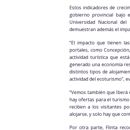
Estos indicadores de creci
gobierno provincial bajo
Universidad Nacional del
demuestran además el impact
“El impacto que tienen la
portales, como Concepción, 
actividad turística que es
generado una economía resp
distintos tipos de alojamie
actividad del ecoturismo”, e
“Vemos también que Iberá e
hay ofertas para el turismo
reciben a los visitantes po
alojarse, y solo hay que con
Por otra parte, Flinta rec