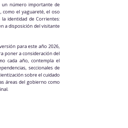
con un número importante de
, como el yaguareté, el oso
la identidad de Corrientes:
 a disposición del visitante
versión para este año 2026,
ra poner a consideración del
omo cada año, contempla el
dependencias, seccionales de
ientización sobre el cuidado
rias áreas del gobierno como
inal.