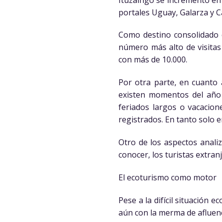
portales Uguay, Galarza y C
Como destino consolidado de
número más alto de visitas
con más de 10.000.
Por otra parte, en cuanto 
existen momentos del año 
feriados largos o vacacion
registrados. En tanto solo en
Otro de los aspectos anali
conocer, los turistas extran
El ecoturismo como motor
Pese a la difícil situación
aún con la merma de afluenci