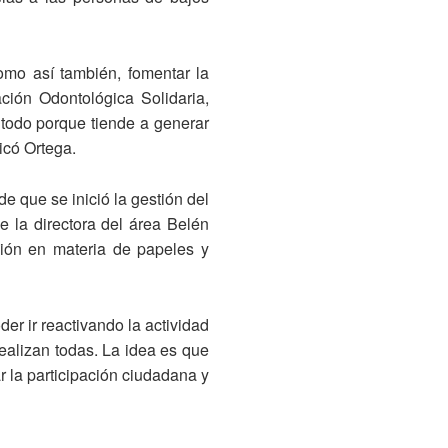
como así también, fomentar la
ción Odontológica Solidaria,
 todo porque tiende a generar
icó Ortega.
e que se inició la gestión del
e la directora del área Belén
ción en materia de papeles y
r ir reactivando la actividad
realizan todas. La idea es que
 la participación ciudadana y