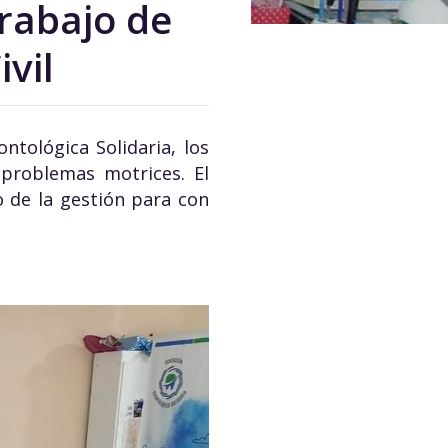
trabajo de
vil
tológica Solidaria, los
 problemas motrices. El
o de la gestión para con