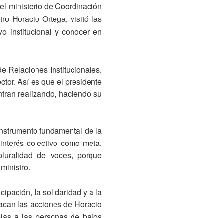
del ministerio de Coordinación
ro Horacio Ortega, visitó las
yo institucional y conocer en
de Relaciones Institucionales,
tor. Así es que el presidente
ntran realizando, haciendo su
instrumento fundamental de la
l interés colectivo como meta.
luralidad de voces, porque
ministro.
cipación, la solidaridad y a la
acan las acciones de Horacio
elas a las personas de bajos