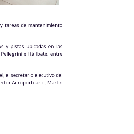
s y tareas de mantenimiento
s y pistas ubicadas en las
ellegrini e Itá Ibaté, entre
, el secretario ejecutivo del
rector Aeroportuario, Martín