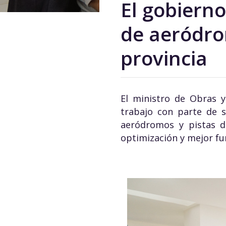
El gobierno
de aeródrom
provincia
El ministro de Obras y
trabajo con parte de 
aeródromos y pistas de
optimización y mejor f