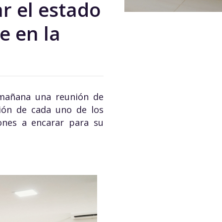
r el estado
e en la
a mañana una reunión de
ión de cada uno de los
iones a encarar para su