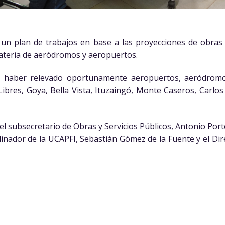
 un plan de trabajos en base a las proyecciones de obra
materia de aeródromos y aeropuertos.
as haber relevado oportunamente aeropuertos, aeródromo
Libres, Goya, Bella Vista, Ituzaingó, Monte Caseros, Carlos P
l subsecretario de Obras y Servicios Públicos, Antonio Portel
inador de la UCAPFI, Sebastián Gómez de la Fuente y el Di