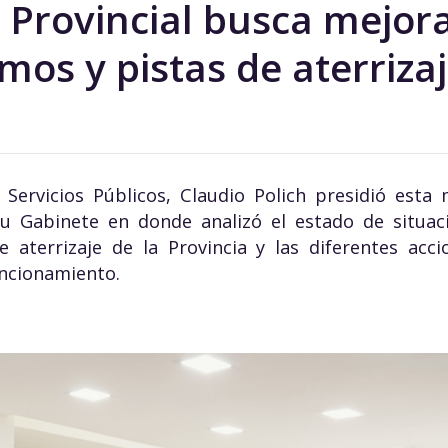
 Provincial busca mejora
os y pistas de aterrizaj
 Servicios Públicos, Claudio Polich presidió est
su Gabinete en donde analizó el estado de situac
 aterrizaje de la Provincia y las diferentes acc
uncionamiento.