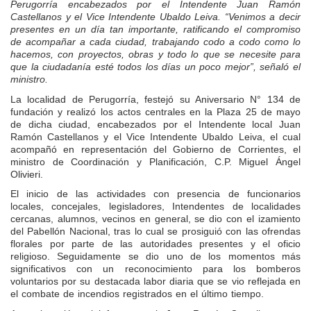
Perugorría encabezados por el Intendente Juan Ramón
Castellanos y el Vice Intendente Ubaldo Leiva. “Venimos a decir
presentes en un día tan importante, ratificando el compromiso
de acompañar a cada ciudad, trabajando codo a codo como lo
hacemos, con proyectos, obras y todo lo que se necesite para
que la ciudadanía esté todos los días un poco mejor”, señaló el
ministro.
La localidad de Perugorría, festejó su Aniversario N° 134 de
fundación y realizó los actos centrales en la Plaza 25 de mayo
de dicha ciudad, encabezados por el Intendente local Juan
Ramón Castellanos y el Vice Intendente Ubaldo Leiva, el cual
acompañó en representación del Gobierno de Corrientes, el
ministro de Coordinación y Planificación, C.P. Miguel Ángel
Olivieri.
El inicio de las actividades con presencia de funcionarios
locales, concejales, legisladores, Intendentes de localidades
cercanas, alumnos, vecinos en general, se dio con el izamiento
del Pabellón Nacional, tras lo cual se prosiguió con las ofrendas
florales por parte de las autoridades presentes y el oficio
religioso. Seguidamente se dio uno de los momentos más
significativos con un reconocimiento para los bomberos
voluntarios por su destacada labor diaria que se vio reflejada en
el combate de incendios registrados en el último tiempo.