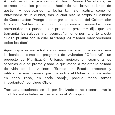
A continuación, el jefe comunal, Juan Ramón Castellanos, se
expresó ante los presentes, haciendo un breve balance de
gestión y destacando la fecha tan significativa como el
Aniversario de la ciudad, tras lo cual hizo lo propio el Ministro
de Coordinación “Vengo a entregar los saludos del Gobernador
Gustavo Valdés que por compromisos asumidos con
anterioridad no puede estar presente, pero me dijo que les
transmita los saludos y el acompañamiento permanente a esta
ciudad pujante con la cual se trabaja de manera mancomunada
todos los días”.
Agregó que se viene trabajando muy fuerte en inversiones para
la localidad como el programa de viviendas “Oñondivé”, un
proyecto de Planificación Urbana, mejoras en cuanto a los
servicios que se presta y todo lo que atañe a mejorar la calidad
de vida de los vecinos. “Somos un Estado presente y
ratificamos esa premisa que nos indica el Gobernador, de estar
en cada zona, en cada paraje, porque todos somos
importantes”, concluyó Olivieri.
Tras las alocuciones, se dio por finalizado el acto central tras lo
cual, las autoridades se trasladaron al Municipio.