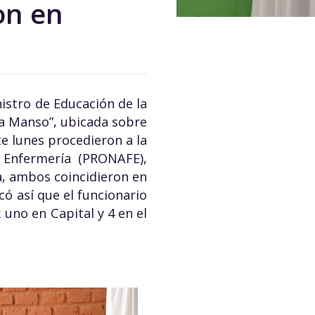
on en
nistro de Educación de la
ana Manso”, ubicada sobre
e lunes procedieron a la
 Enfermería (PRONAFE),
, ambos coincidieron en
có así que el funcionario
 uno en Capital y 4 en el