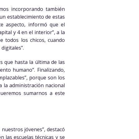
tamos incorporando también
un establecimiento de estas
ste aspecto, informó que el
al y 4 en el interior”, a la
e todos los chicos, cuando
digitales”.
s que hasta la última de las
iento humano”. Finalizando,
emplazables”, porque son los
 la administración nacional
“queremos sumarnos a este
e nuestros jóvenes”, destacó
n las escuelas técnicas y se