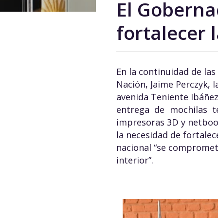
El Goberna
fortalecer 
En la continuidad de las
Nación, Jaime Perczyk, l
avenida Teniente Ibáñez
entrega de mochilas t
impresoras 3D y netboo
la necesidad de fortalec
nacional “se comprometió
interior”.