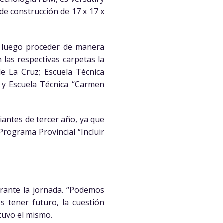
de construcción de 17 x 17 x
ra luego proceder de manera
n las respectivas carpetas la
e La Cruz; Escuela Técnica
” y Escuela Técnica “Carmen
iantes de tercer año, ya que
Programa Provincial “Incluir
durante la jornada. “Podemos
 tener futuro, la cuestión
stuvo el mismo.