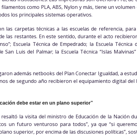
 filamentos como PLA, ABS, Nylon y más, tiene un volumen 
odos los principales sistemas operativos.
on las carpetas técnicas a las escuelas de referencia, pa
de las restantes. En este sentido, durante el acto recibiero
nso”; Escuela Técnica de Empedrado; la Escuela Técnica d
de San Luis del Palmar; la Escuela Técnica “Islas Malvinas
garon además netbooks del Plan Conectar Igualdad, a estud
os de segundo año recibieron el equipamiento digital del 
ucación debe estar en un plano superior”
 resaltó la visita del ministro de Educación de la Nación 
tos un futuro venturoso para todos”, ya que “si queremos
plano superior, por encima de las discusiones políticas”, so