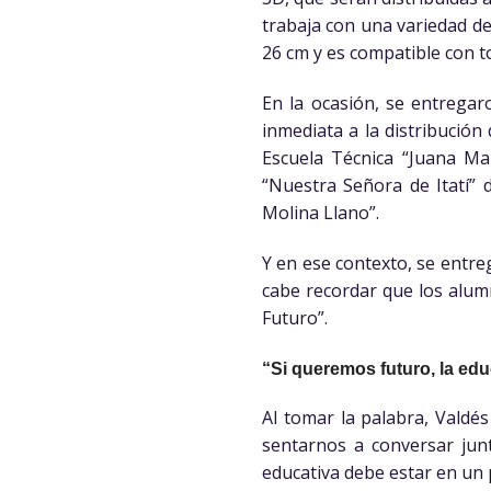
trabaja con una variedad de
26 cm y es compatible con t
En la ocasión, se entregar
inmediata a la distribución 
Escuela Técnica “Juana Ma
“Nuestra Señora de Itatí” 
Molina Llano”.
Y en ese contexto, se entre
cabe recordar que los alumn
Futuro”.
“Si queremos futuro, la ed
Al tomar la palabra, Valdés
sentarnos a conversar jun
educativa debe estar en un 