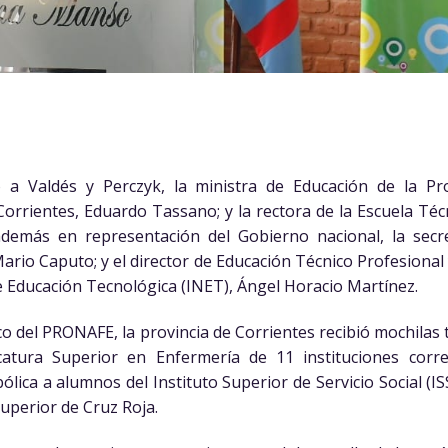
 a Valdés y Perczyk, la ministra de Educación de la Pro
Corrientes, Eduardo Tassano; y la rectora de la Escuela Téc
demás en representación del Gobierno nacional, la secret
 Mario Caputo; y el director de Educación Técnico Profesional
de Educación Tecnológica (INET), Ángel Horacio Martínez.
o del PRONAFE, la provincia de Corrientes recibió mochilas 
tura Superior en Enfermería de 11 instituciones corre
ica a alumnos del Instituto Superior de Servicio Social (I
Superior de Cruz Roja.