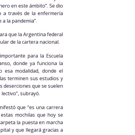
ero en este ámbito”. Se dio
o a través de la enfermería
e a la pandemia”.
para que la Argentina federal
ular de la cartera nacional.
 importante para la Escuela
Manso, donde ya funciona la
ajo esa modalidad, donde el
las terminen sus estudios y
as deserciones que se suelen
lectivo”, subrayó.
anifestó que “es una carrera
 estas mochilas que hoy se
arpeta la puesta en marcha
ital y que llegará gracias a