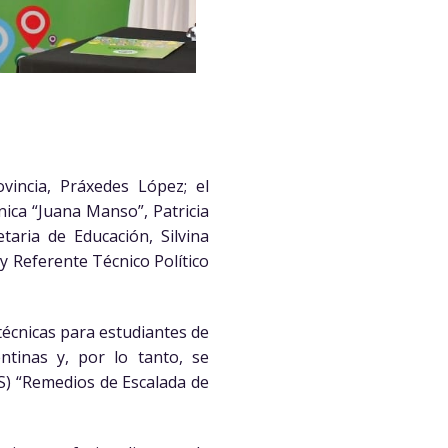
vincia, Práxedes López; el
nica “Juana Manso”, Patricia
aria de Educación, Silvina
 y Referente Técnico Político
técnicas para estudiantes de
ntinas y, por lo tanto, se
SS) “Remedios de Escalada de