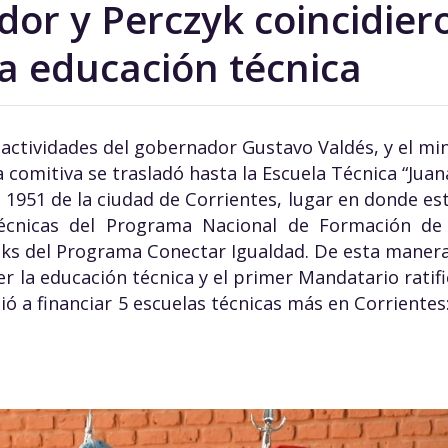
dor y Perczyk coincidier
la educación técnica
 actividades del gobernador Gustavo Valdés, y el mi
a comitiva se trasladó hasta la Escuela Técnica “Ju
 1951 de la ciudad de Corrientes, lugar en donde est
écnicas del Programa Nacional de Formación de
ks del Programa Conectar Igualdad. De esta manera
er la educación técnica y el primer Mandatario ratifi
 a financiar 5 escuelas técnicas más en Corrientes: