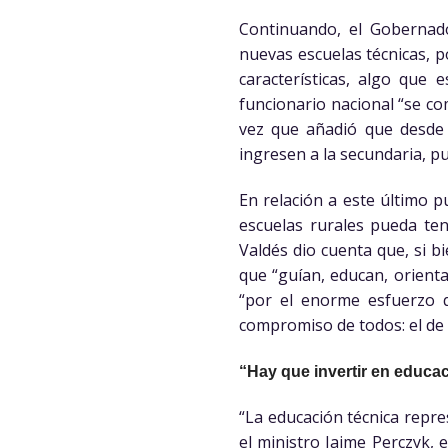
Continuando, el Gobernado
nuevas escuelas técnicas, 
características, algo que 
funcionario nacional “se co
vez que añadió que desde 
ingresen a la secundaria, p
En relación a este último p
escuelas rurales pueda ten
Valdés dio cuenta que, si b
que “guían, educan, orient
“por el enorme esfuerzo 
compromiso de todos: el de 
“Hay que invertir en educac
“La educación técnica repre
el ministro Jaime Perczyk, 