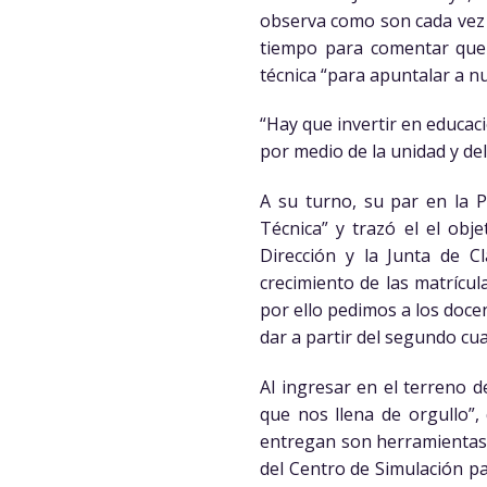
observa como son cada vez 
tiempo para comentar que e
técnica “para apuntalar a n
“Hay que invertir en educaci
por medio de la unidad y del 
A su turno, su par en la P
Técnica” y trazó el el obj
Dirección y la Junta de Cl
crecimiento de las matrícu
por ello pedimos a los doce
dar a partir del segundo cu
Al ingresar en el terreno d
que nos llena de orgullo”
entregan son herramientas
del Centro de Simulación pa