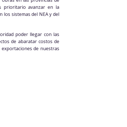
s obras en las provincias de
 prioritario avanzar en la
n los sistemas del NEA y del
oridad poder llegar con las
fectos de abaratar costos de
as exportaciones de nuestras