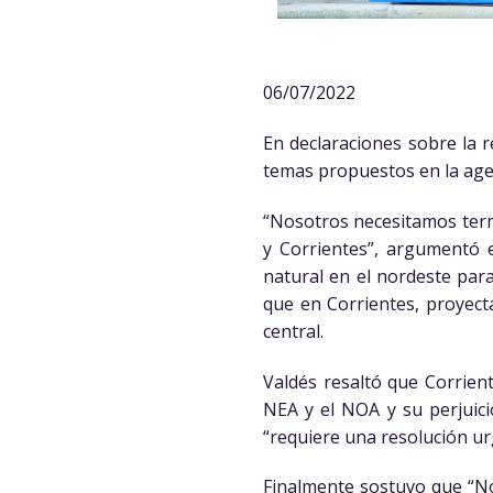
06/07/2022
En declaraciones sobre la 
temas propuestos en la agend
“Nosotros necesitamos term
y Corrientes”, argumentó 
natural en el nordeste par
que en Corrientes, proyect
central.
Valdés resaltó que Corrient
NEA y el NOA y su perjuicio
“requiere una resolución ur
Finalmente sostuvo que “No