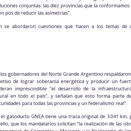
uciones conjuntas: las diez provincias que la conformam
n pos de reducir las asimetrías”.
n se abordaron cuestiones que hacen a los temas de de
 los gobernadores del Norte Grande Argentino respaldaron 
etivo de lograr soberanía energética y producir un fuert
deran imprescindible “el desarrollo de la infraestructu
ral en todo el país”, y señalan que esto forma parte de
unidades para todas las provincias y un federalismo real”.
ue el gasoducto GNEA tiene una traza original de 3.041 km,
ello, que los mandatarios solicitan “la realización de las o