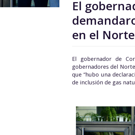
El goberna
demandaro
en el Nort
El gobernador de Cor
gobernadores del Norte
que “hubo una declaraci
de inclusión de gas nat