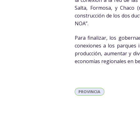
la conexión a la red de las
Salta, Formosa, y Chaco (
construcción de los dos duc
NOA”.
Para finalizar, los gobern
conexiones a los parques in
producción, aumentar y dive
economías regionales en ben
PROVINCIA