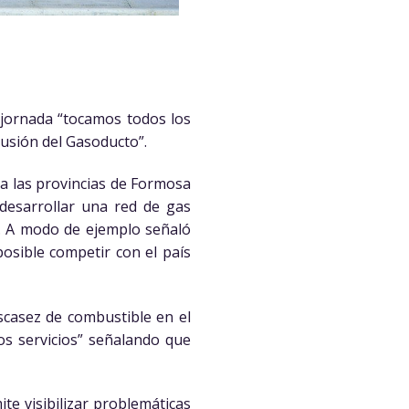
 jornada “tocamos todos los
lusión del Gasoducto”.
a las provincias de Formosa
desarrollar una red de gas
”. A modo de ejemplo señaló
osible competir con el país
escasez de combustible en el
los servicios” señalando que
e visibilizar problemáticas