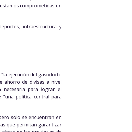
os estamos comprometidas en
portes, infraestructura y
“la ejecución del gasoducto
e ahorro de divisas a nivel
ra necesaria para lograr el
 “una política central para
 pero solo se encuentran en
bras que permitan garantizar