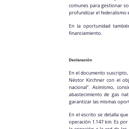
comunes para gestionar sol
profundizar el federalismo e
En la oportunidad tambié
financiamiento.
Declaración
En el documento suscripto,
Néstor Kirchner con el obj
nacional”. Asimismo, consi
abastecimiento de gas natu
garantizar las mismas oport
En el escrito se detalla q
operación 1.147 km. Es por 