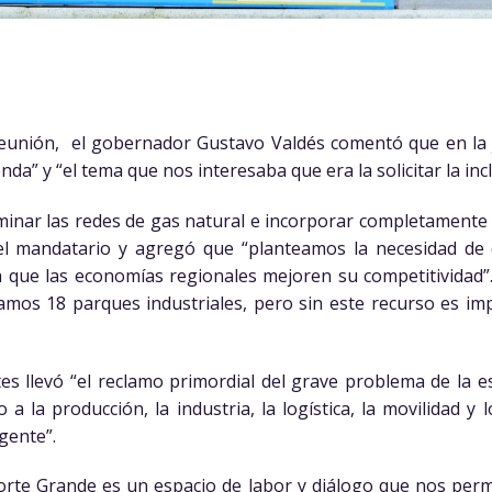
reunión, el gobernador Gustavo Valdés comentó que en la
a” y “el tema que nos interesaba que era la solicitar la inc
inar las redes de gas natural e incorporar completamente 
el mandatario y agregó que “planteamos la necesidad de 
a que las economías regionales mejoren su competitividad
amos 18 parques industriales, pero sin este recurso es imp
es llevó “el reclamo primordial del grave problema de la 
 a la producción, la industria, la logística, la movilidad y 
gente”.
rte Grande es un espacio de labor y diálogo que nos permit