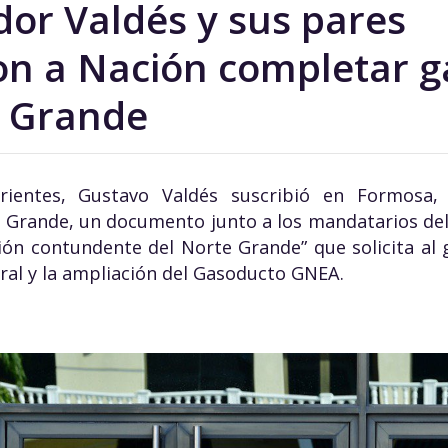
dor Valdés y sus pares
n a Nación completar g
e Grande
rientes, Gustavo Valdés suscribió en Formosa,
 Grande, un documento junto a los mandatarios d
ón contundente del Norte Grande” que solicita al 
ural y la ampliación del Gasoducto GNEA.