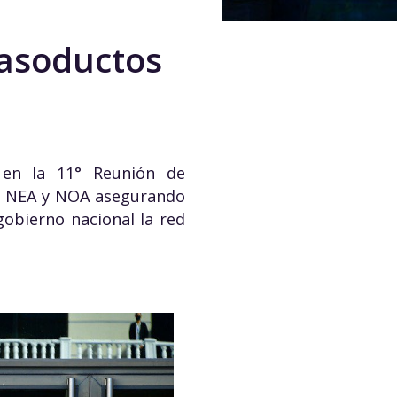
asoductos
 en la 11° Reunión de
el NEA y NOA asegurando
gobierno nacional la red