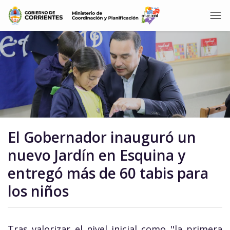
El Gobernador inauguró un
nuevo Jardín en Esquina y
entregó más de 60 tabis para
los niños
Tras valorizar el nivel inicial como "la primera