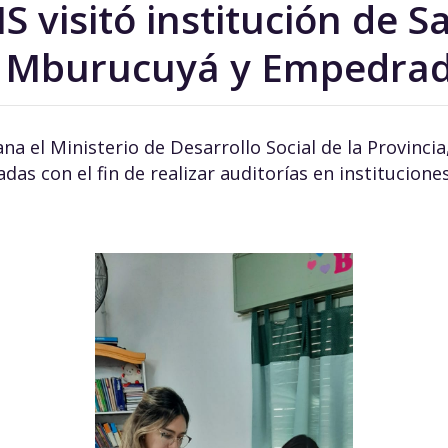
 visitó institución de S
e Mburucuyá y Empedra
a el Ministerio de Desarrollo Social de la Provinci
ladas con el fin de realizar auditorías en instituciones