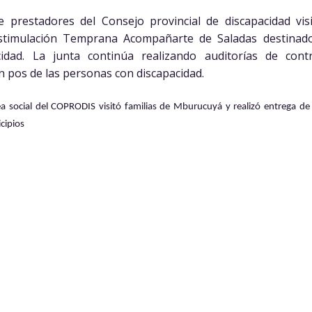
e prestadores del Consejo provincial de discapacidad vi
stimulación Temprana Acompañarte de Saladas destinado
idad. La junta continúa realizando auditorías de cont
n pos de las personas con discapacidad.
a social del COPRODIS visitó familias de Mburucuyá y realizó entrega de
cipios