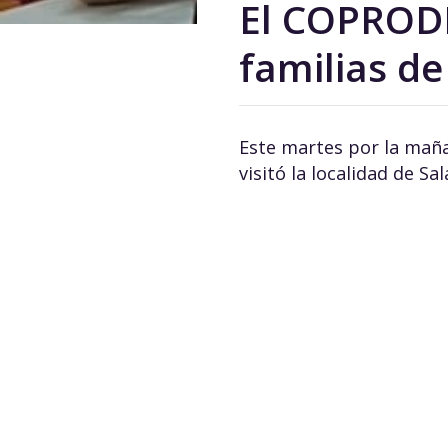
El COPRODIS
familias d
Este martes por la mañan
visitó la localidad de Sa