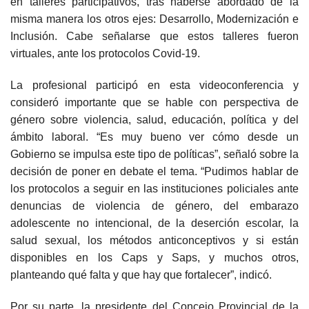
en talleres participativos, tras haberse abordado de la
misma manera los otros ejes: Desarrollo, Modernización e
Inclusión. Cabe señalarse que estos talleres fueron
virtuales, ante los protocolos Covid-19.
La profesional participó en esta videoconferencia y
consideró importante que se hable con perspectiva de
género sobre violencia, salud, educación, política y del
ámbito laboral. “Es muy bueno ver cómo desde un
Gobierno se impulsa este tipo de políticas”, señaló sobre la
decisión de poner en debate el tema. “Pudimos hablar de
los protocolos a seguir en las instituciones policiales ante
denuncias de violencia de género, del embarazo
adolescente no intencional, de la deserción escolar, la
salud sexual, los métodos anticonceptivos y si están
disponibles en los Caps y Saps, y muchos otros,
planteando qué falta y que hay que fortalecer”, indicó.
Por su parte, la presidente del Concejo Provincial de la