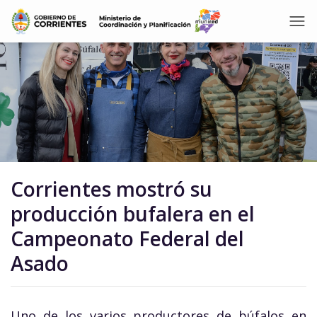
Corrientes mostró su
producción bufalera en el
Campeonato Federal del
Asado
Uno de los varios productores de búfalos en