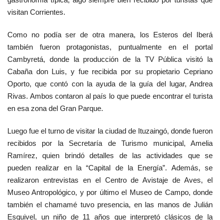
gastronomía típica, algo siempre bien recibido por turistas que
visitan Corrientes.
Como no podía ser de otra manera, los Esteros del Iberá
también fueron protagonistas, puntualmente en el portal
Cambyretá, donde la producción de la TV Pública visitó la
Cabaña don Luis, y fue recibida por su propietario Cepriano
Oporto, que contó con la ayuda de la guía del lugar, Andrea
Rivas. Ambos contaron al país lo que puede encontrar el turista
en esa zona del Gran Parque.
Luego fue el turno de visitar la ciudad de Ituzaingó, donde fueron
recibidos por la Secretaría de Turismo municipal, Amelia
Ramírez, quien brindó detalles de las actividades que se
pueden realizar en la “Capital de la Energía”. Además, se
realizaron entrevistas en el Centro de Avistaje de Aves, el
Museo Antropológico, y por último el Museo de Campo, donde
también el chamamé tuvo presencia, en las manos de Julián
Esquivel, un niño de 11 años que interpretó clásicos de la