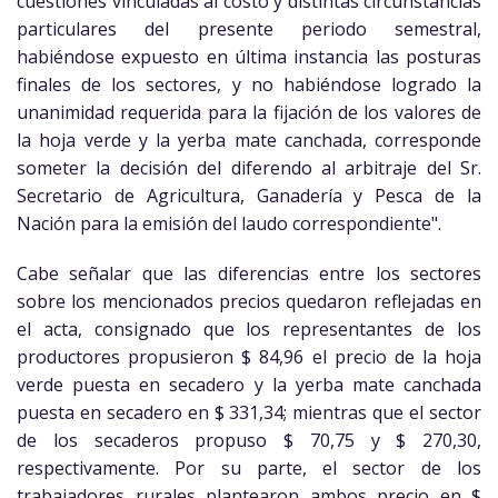
cuestiones vinculadas al costo y distintas circunstancias
particulares del presente periodo semestral,
habiéndose expuesto en última instancia las posturas
finales de los sectores, y no habiéndose logrado la
unanimidad requerida para la fijación de los valores de
la hoja verde y la yerba mate canchada, corresponde
someter la decisión del diferendo al arbitraje del Sr.
Secretario de Agricultura, Ganadería y Pesca de la
Nación para la emisión del laudo correspondiente".
Cabe señalar que las diferencias entre los sectores
sobre los mencionados precios quedaron reflejadas en
el acta, consignado que los representantes de los
productores propusieron $ 84,96 el precio de la hoja
verde puesta en secadero y la yerba mate canchada
puesta en secadero en $ 331,34; mientras que el sector
de los secaderos propuso $ 70,75 y $ 270,30,
respectivamente. Por su parte, el sector de los
trabajadores rurales plantearon ambos precio en $