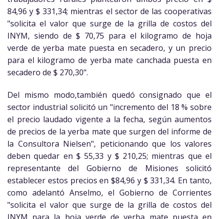
84,96 y $ 331,34; mientras el sector de las cooperativas
"solicita el valor que surge de la grilla de costos del
INYM, siendo de $ 70,75 para el kilogramo de hoja
verde de yerba mate puesta en secadero, y un precio
para el kilogramo de yerba mate canchada puesta en
secadero de $ 270,30".
Del mismo modo,también quedó consignado que el
sector industrial solicitó un "incremento del 18 % sobre
el precio laudado vigente a la fecha, según aumentos
de precios de la yerba mate que surgen del informe de
la Consultora Nielsen", peticionando que los valores
deben quedar en $ 55,33 y $ 210,25; mientras que el
representante del Gobierno de Misiones solicitó
establecer estos precios en $84,96 y $ 331,34. En tanto,
como adelantó Anselmo, el Gobierno de Corrientes
"solicita el valor que surge de la grilla de costos del
INYM para la hoja verde de yerba mate puesta en