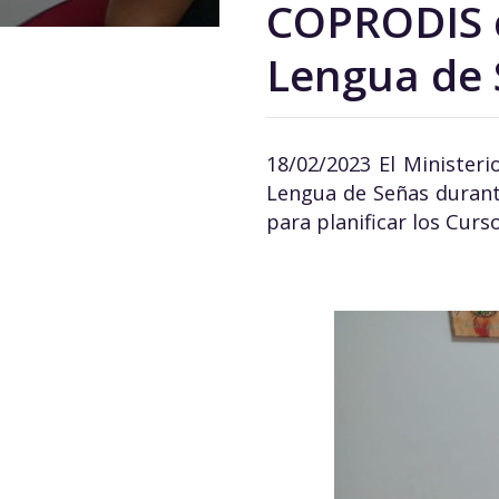
COPRODIS c
Lengua de 
18/02/2023 El Ministeri
Lengua de Señas durante
para planificar los Curso