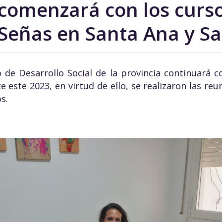
omenzará con los curso
Señas en Santa Ana y Sa
o de Desarrollo Social de la provincia continuará c
 este 2023, en virtud de ello, se realizaron las re
s.