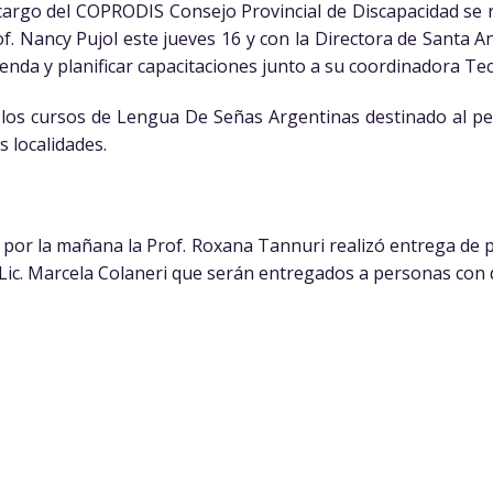
cargo del COPRODIS Consejo Provincial de Discapacidad se r
f. Nancy Pujol este jueves 16 y con la Directora de Santa An
enda y planificar capacitaciones junto a su coordinadora Tec.
os cursos de Lengua De Señas Argentinas destinado al pe
 localidades.
s por la mañana la Prof. Roxana Tannuri realizó entrega de 
 Lic. Marcela Colaneri que serán entregados a personas con d