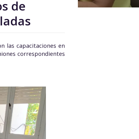
s de
ladas
on las capacitaciones en
uniones correspondientes