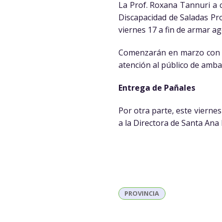
La Prof. Roxana Tannuri a 
Discapacidad de Saladas Pro
viernes 17 a fin de armar ag
Comenzarán en marzo con l
atención al público de ambas
Entrega de Pañales
Por otra parte, este vierne
a la Directora de Santa Ana
PROVINCIA