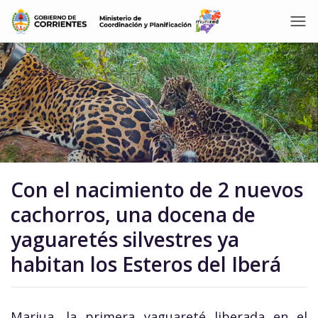
Con el nacimiento de 2 nuevos
cachorros, una docena de
yaguaretés silvestres ya
habitan los Esteros del Iberá
Mariua, la primera yaguareté liberada en el