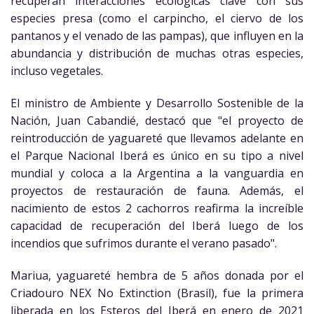
recuperan interacciones ecológicas clave con sus
especies presa (como el carpincho, el ciervo de los
pantanos y el venado de las pampas), que influyen en la
abundancia y distribución de muchas otras especies,
incluso vegetales.
El ministro de Ambiente y Desarrollo Sostenible de la
Nación, Juan Cabandié, destacó que "el proyecto de
reintroducción de yaguareté que llevamos adelante en
el Parque Nacional Iberá es único en su tipo a nivel
mundial y coloca a la Argentina a la vanguardia en
proyectos de restauración de fauna. Además, el
nacimiento de estos 2 cachorros reafirma la increíble
capacidad de recuperación del Iberá luego de los
incendios que sufrimos durante el verano pasado".
Mariua, yaguareté hembra de 5 años donada por el
Criadouro NEX No Extinction (Brasil), fue la primera
liberada en los Esteros del Iberá en enero de 2021