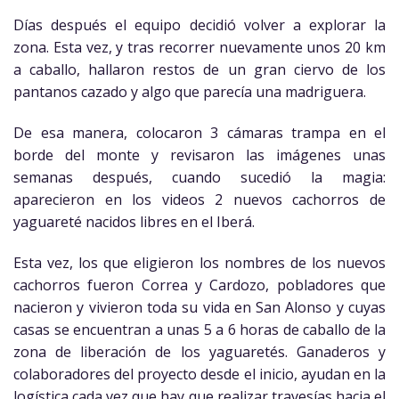
Días después el equipo decidió volver a explorar la
zona. Esta vez, y tras recorrer nuevamente unos 20 km
a caballo, hallaron restos de un gran ciervo de los
pantanos cazado y algo que parecía una madriguera.
De esa manera, colocaron 3 cámaras trampa en el
borde del monte y revisaron las imágenes unas
semanas después, cuando sucedió la magia:
aparecieron en los videos 2 nuevos cachorros de
yaguareté nacidos libres en el Iberá.
Esta vez, los que eligieron los nombres de los nuevos
cachorros fueron Correa y Cardozo, pobladores que
nacieron y vivieron toda su vida en San Alonso y cuyas
casas se encuentran a unas 5 a 6 horas de caballo de la
zona de liberación de los yaguaretés. Ganaderos y
colaboradores del proyecto desde el inicio, ayudan en la
logística cada vez que hay que realizar travesías hacia el