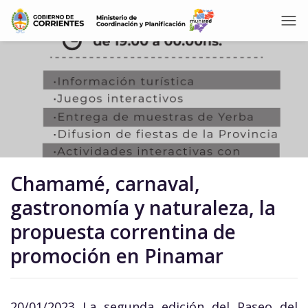
Chamamé, carnaval,
gastronomía y naturaleza, la
propuesta correntina de
promoción en Pinamar
20/01/2023 La segunda edición del Paseo del