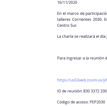
16/11/2020
En el marco de participació
talleres Corrientes 2030. 
Centro Sur.
La charla se realizará el dí
Para ingresar a la reunión d
https://us02web.zoom.us/
ID de reunión: 830 3372 33
Código de acceso: PEP2030