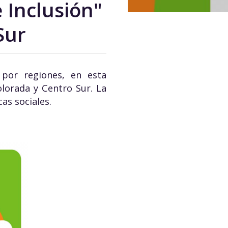
 Inclusión"
Sur
 por regiones, en esta
olorada y Centro Sur. La
as sociales.