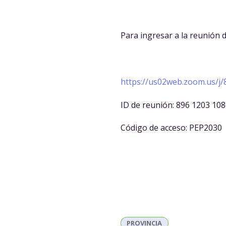
Para ingresar a la reunión d
https://us02web.zoom.u
ID de reunión: 896 1203 10
Código de acceso: PEP2030
PROVINCIA