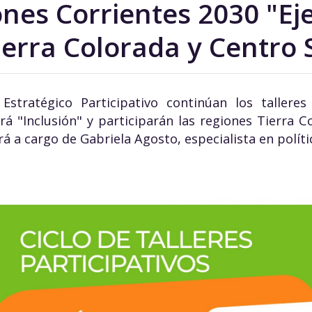
nes Corrientes 2030 "Eje
ierra Colorada y Centro 
Estratégico Participativo continúan los talleres
á "Inclusión" y participarán las regiones Tierra C
á a cargo de Gabriela Agosto, especialista en polític