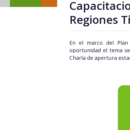
Capacitacio
Regiones T
En el marco del Plan 
oportunidad el tema ser
Charla de apertura estar