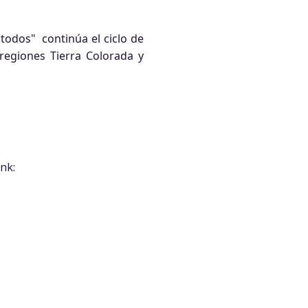
 todos" continúa el ciclo de
 regiones Tierra Colorada y
nk: