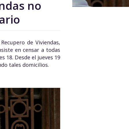
endas no
ario
 Recupero de Viviendas,
siste en censar a todas
es 18. Desde el jueves 19
do tales domicilios.