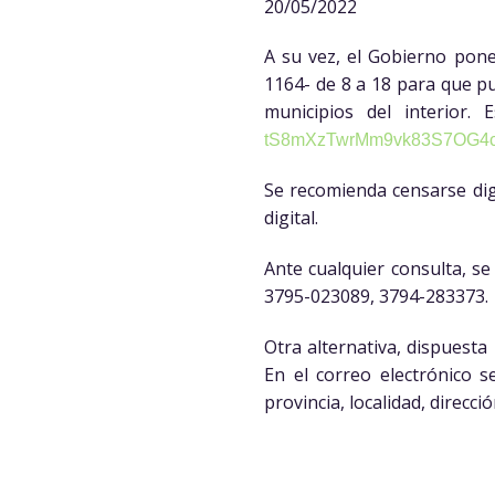
20/05/2022
A su vez, el Gobierno pone
1164- de 8 a 18 para que pu
municipios del interior.
tS8mXzTwrMm9vk83S7OG4c
Se recomienda censarse di
digital.
Ante cualquier consulta, se
3795-023089, 3794-283373.
Otra alternativa, dispuesta
En el correo electrónico 
provincia, localidad, direcci