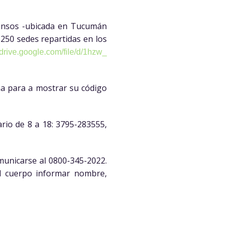
 Censos -ubicada en Tucumán
 250 sedes repartidas en los
/drive.google.com/file/
d/1hzw_
na para a mostrar su código
ario de 8 a 18: 3795-283555,
unicarse al 0800-345-2022.
el cuerpo informar nombre,