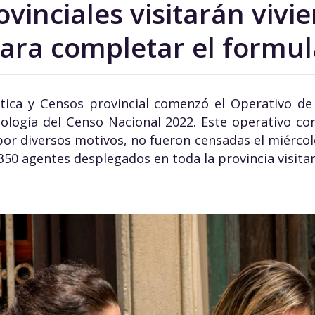
vinciales visitarán vivi
ara completar el formul
stica y Censos provincial comenzó el Operativo de
logía del Censo Nacional 2022. Este operativo con
por diversos motivos, no fueron censadas el miércol
350 agentes desplegados en toda la provincia visitan