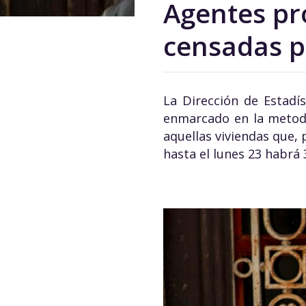
Agentes pro
censadas p
La Dirección de Estadí
enmarcado en la metodo
aquellas viviendas que, 
hasta el lunes 23 habrá 