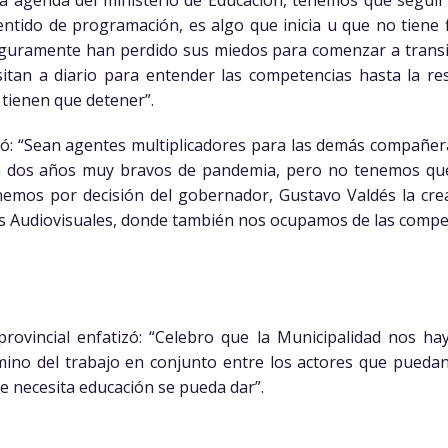
tido de programación, es algo que inicia u que no tiene fi
 Seguramente han perdido sus miedos para comenzar a transi
itan a diario para entender las competencias hasta la r
 tienen que detener”.
có: “Sean agentes multiplicadores para las demás compañera
n dos años muy bravos de pandemia, pero no tenemos que 
nemos por decisión del gobernador, Gustavo Valdés la cre
s Audiovisuales, donde también nos ocupamos de las compet
 provincial enfatizó: “Celebro que la Municipalidad nos ha
amino del trabajo en conjunto entre los actores que puedan
e necesita educación se pueda dar”.