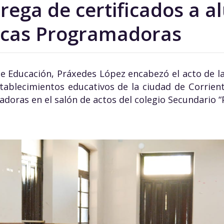
rega de certificados a 
icas Programadoras
 de Educación, Práxedes López encabezó el acto de la
tablecimientos educativos de la ciudad de Corrient
oras en el salón de actos del colegio Secundario “Pt