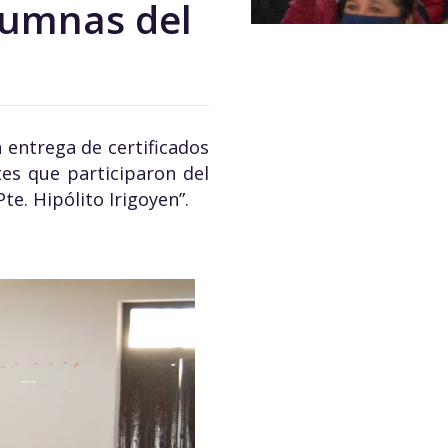
alumnas del
 entrega de certificados
es que participaron del
e. Hipólito Irigoyen”.