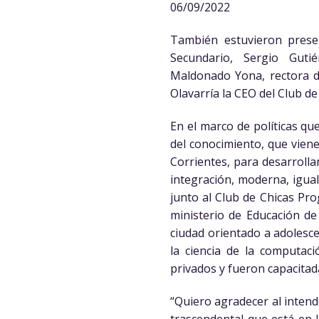
06/09/2022
También estuvieron presen
Secundario, Sergio Guti
Maldonado Yona, rectora de
Olavarría la CEO del Club d
En el marco de políticas qu
del conocimiento, que viene
Corrientes, para desarroll
integración, moderna, igual
junto al Club de Chicas Pro
ministerio de Educación de
ciudad orientado a adolesc
la ciencia de la computac
privados y fueron capacitad
“Quiero agradecer al inten
trascendental que está en 