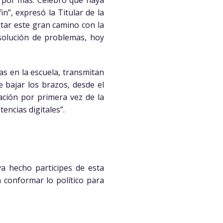
n”, expresó la Titular de la
tar este gran camino con la
esolución de problemas, hoy
s en la escuela, transmitan
bajar los brazos, desde el
ación por primera vez de la
encias digitales”.
ya hecho participes de esta
 conformar lo político para