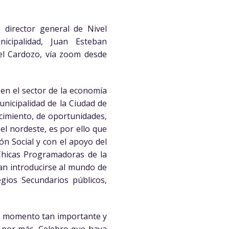
 director general de Nivel
icipalidad, Juan Esteban
bel Cardozo, vía zoom desde
 en el sector de la economía
unicipalidad de la Ciudad de
cimiento, de oportunidades,
el nordeste, es por ello que
ón Social y con el apoyo del
 Chicas Programadoras de la
an introducirse al mundo de
gios Secundarios públicos,
te momento tan importante y
r por más. Celebro que haya