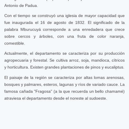
Antonio de Padua.
Con el tiempo se construyó una iglesia de mayor capacidad que
fue inaugurada el 16 de agosto de 1832.
El significado de la
palabra Mburucuyá corresponde a una enredadera que crece
sobre cercos y árboles, con una fruta de color naranja,
comestible.
Actualmente, el departamento se caracteriza por su producción
agropecuaria y forestal. Se cultiva arroz, soja, mandioca, cítricos
y horticultura. Existen grandes plantaciones de pinos y eucaliptus.
El paisaje de la región se caracteriza por altas lomas arenosas,
bosques y palmares, esteros, lagunas y ríos de variado cauce. La
famosa cañada "Fragosa" (a la que recuerda un bello chamamé)
atraviesa el departamento desde el noreste al sudoeste.
Eventos anteriores