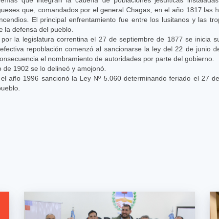
gueses que, comandados por el general Chagas, en el año 1817 las hi
ncendios. El principal enfrentamiento fue entre los lusitanos y las tr
e la defensa del pueblo.
or la legislatura correntina el 27 de septiembre de 1877 se inicia su
efectiva repoblación comenzó al sancionarse la ley del 22 de junio de 
onsecuencia el nombramiento de autoridades por parte del gobierno.
o de 1902 se lo delineó y amojonó.
n el año 1996 sancionó la Ley Nº 5.060 determinando feriado el 27 
pueblo.
mana.