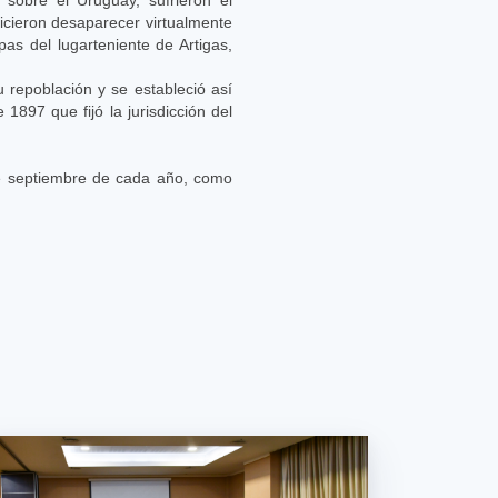
cieron desaparecer virtualmente
opas del lugarteniente de Artigas,
 repoblación y se estableció así
1897 que fijó la jurisdicción del
de septiembre de cada año, como