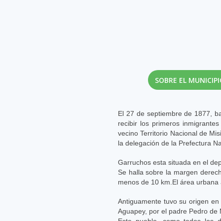
SOBRE EL MUNICIP
El 27 de septiembre de 1877, b
recibir los primeros inmigrante
vecino Territorio Nacional de Mi
la delegación de la Prefectura Na
Garruchos esta situada en el de
Se halla sobre la margen derecha
menos de 10 km.El área urbana
Antiguamente tuvo su origen en 
Aguapey, por el padre Pedro de 
Este pueblo, como todos los d