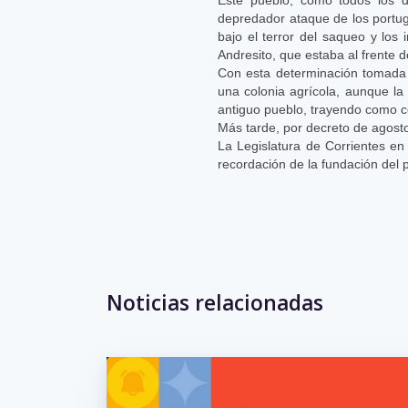
depredador ataque de los portu
bajo el terror del saqueo y los i
Andresito, que estaba al frente d
Con esta determinación tomada p
una colonia agrícola, aunque la 
antiguo pueblo, trayendo como c
Más tarde, por decreto de agost
La Legislatura de Corrientes e
recordación de la fundación del 
Noticias relacionadas
No hay eventos para la se