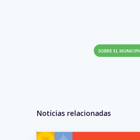
SOBRE EL MUNICIP
Noticias relacionadas
No hay eventos para la se