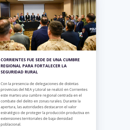
CORRIENTES FUE SEDE DE UNA CUMBRE
REGIONAL PARA FORTALECER LA
SEGURIDAD RURAL
Con la presencia de delegaciones de distintas
provincias del NEA y Litoral se realizó en Corrientes
este martes una cumbre regional centrada en el
combate del delito en zonas rurales. Durante la
apertura, las autoridades destacaron el valor
estratégico de proteger la producción productiva en
extensiones territoriales de baja densidad
poblacional.