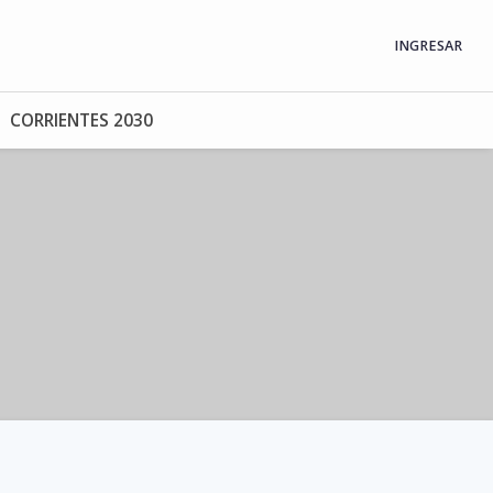
INGRESAR
CORRIENTES 2030