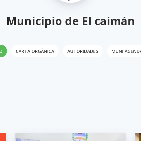
Municipio de El caimán
IO
CARTA ORGÁNICA
AUTORIDADES
MUNI AGEND
mana.