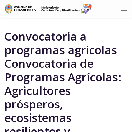
Convocatoria a
programas agricolas
Convocatoria de
Programas Agrícolas:
Agricultores
prósperos,
ecosistemas
resilientes y