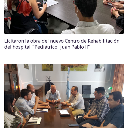
Licitaron la obra del nuevo Centro de Rehabilitación
del hospital ¨Pediátrico “Juan Pablo II”