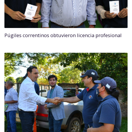
Púgiles correntinos obtuvieron licencia profesional