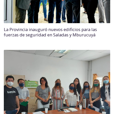
La Provincia inauguró nuevos edificios para las
fuerzas de seguridad en Saladas y Mburucuyá